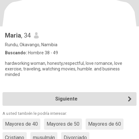
Maria
, 34
Rundu, Okavango, Namibia
Buscando:
Hombre 38 - 49
hardworking woman, honesty,respectful, love romance, love
exercise, traveling, watching movies, humble. and business
minded
Siguiente
A usted también le podría interesar:
Mayores de 40
Mayores de 50
Mayores de 60
Cristiano
musulmán
Divorciado