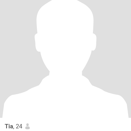
Tia
, 24