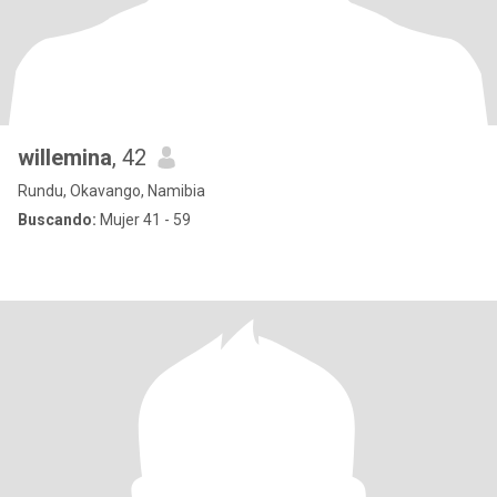
willemina
, 42
Rundu, Okavango, Namibia
Buscando:
Mujer 41 - 59