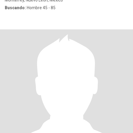
Monterrey, Nuevo León, México
Buscando:
Hombre 45 - 85