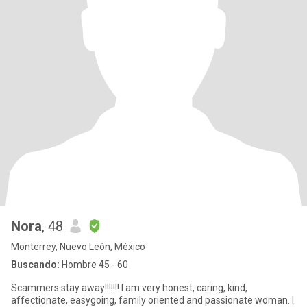
Nora
, 48
Monterrey, Nuevo León, México
Buscando:
Hombre 45 - 60
Scammers stay away!!!!!!! I am very honest, caring, kind,
affectionate, easygoing, family oriented and passionate woman. I