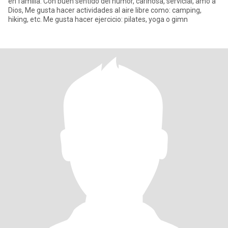
en familia. Con buen sentido del humor, cariñosa, servicial, amo a
Dios, Me gusta hacer actividades al aire libre como: camping,
hiking, etc. Me gusta hacer ejercicio: pilates, yoga o gimn