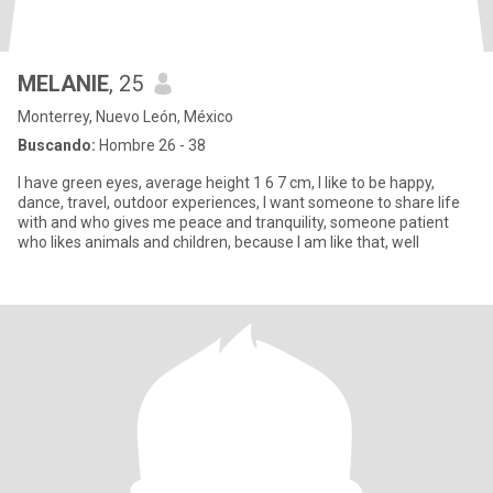
MELANIE
, 25
Monterrey, Nuevo León, México
Buscando:
Hombre 26 - 38
I have green eyes, average height 1 6 7 cm, I like to be happy,
dance, travel, outdoor experiences, I want someone to share life
with and who gives me peace and tranquility, someone patient
who likes animals and children, because I am like that, well