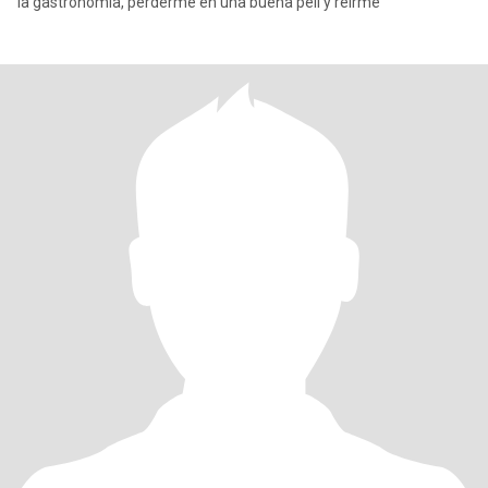
la gastronomía, perderme en una buena peli y reírme