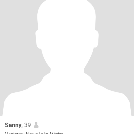
Sanny
, 39