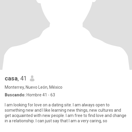
casa
, 41
Monterrey, Nuevo León, México
Buscando:
Hombre 41 - 63
I am looking for love on a dating site. I am always open to
something new and I like learning new things, new cultures and
get acquainted with new people. I am free to find love and change
in a relationship. I can just say that I am a very caring, so