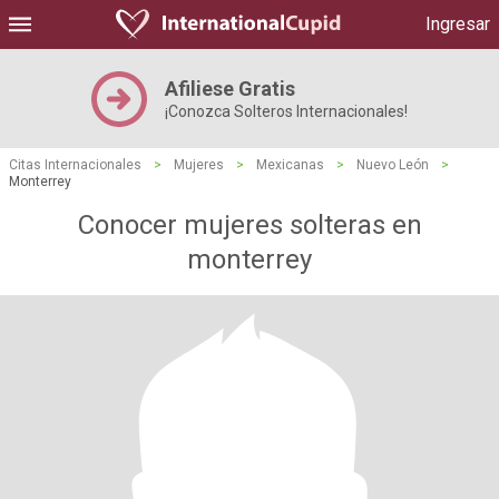
Ingresar
Afiliese Gratis
¡Conozca Solteros Internacionales!
Citas Internacionales
>
Mujeres
>
Mexicanas
>
Nuevo León
>
Monterrey
Conocer mujeres solteras en
monterrey