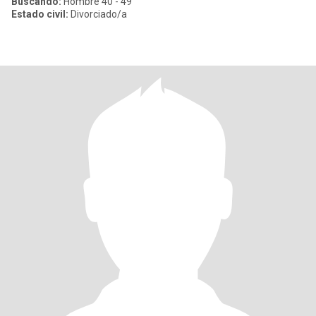
Buscando:
Hombre 40 - 49
Estado civil:
Divorciado/a