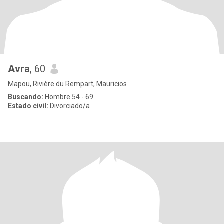
Avra
, 60
Mapou, Rivière du Rempart, Mauricios
Buscando:
Hombre 54 - 69
Estado civil:
Divorciado/a