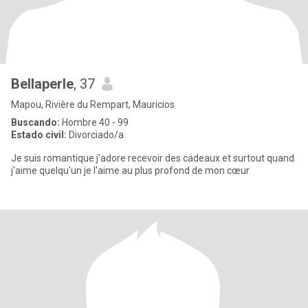
Bellaperle
, 37
Mapou, Rivière du Rempart, Mauricios
Buscando:
Hombre 40 - 99
Estado civil:
Divorciado/a
Je suis romantique j'adore recevoir des cadeaux et surtout quand
j'aime quelqu'un je l'aime au plus profond de mon cœur