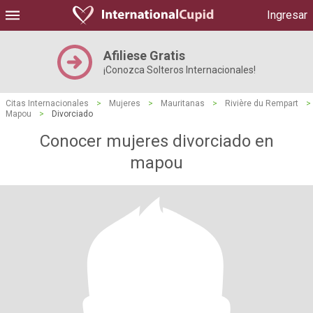
Ingresar
Afiliese Gratis
¡Conozca Solteros Internacionales!
Citas Internacionales
>
Mujeres
>
Mauritanas
>
Rivière du Rempart
>
Mapou
>
Divorciado
Conocer mujeres divorciado en
mapou