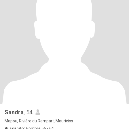
Sandra
, 54
Mapou, Rivière du Rempart, Mauricios
Buscando:
Hombre 56 - 64