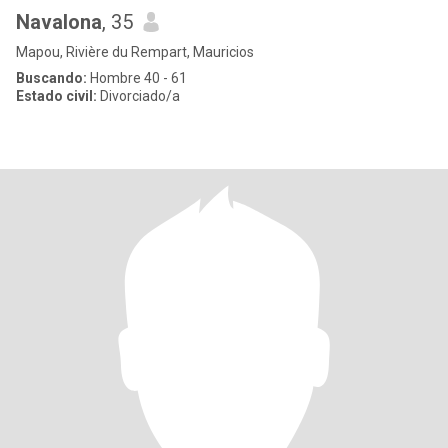
Navalona
, 35
Mapou, Rivière du Rempart, Mauricios
Buscando:
Hombre 40 - 61
Estado civil:
Divorciado/a