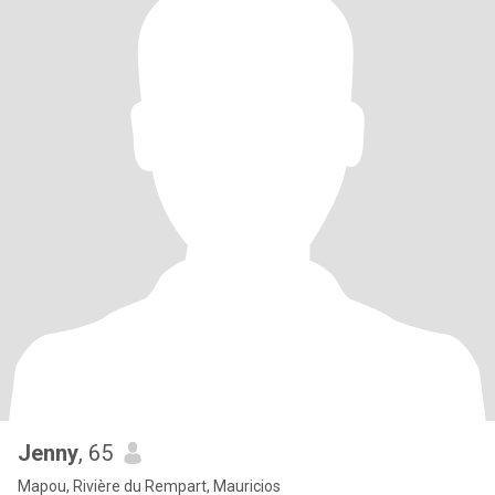
Jenny
, 65
Mapou, Rivière du Rempart, Mauricios