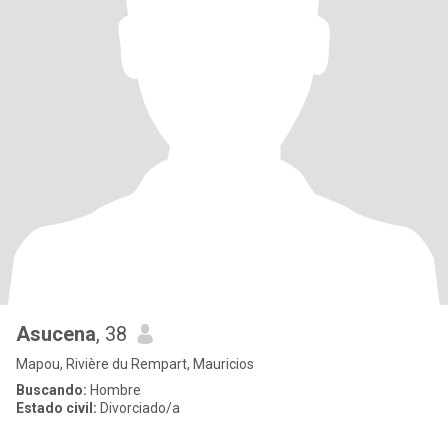
Asucena
, 38
Mapou, Rivière du Rempart, Mauricios
Buscando:
Hombre
Estado civil:
Divorciado/a