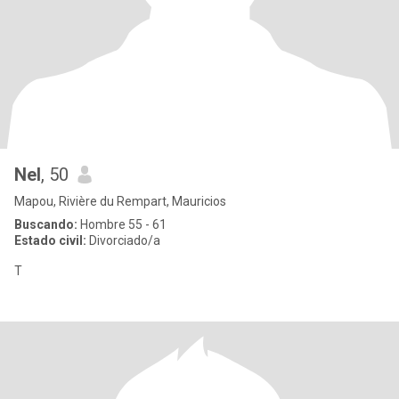
Nel
, 50
Mapou, Rivière du Rempart, Mauricios
Buscando:
Hombre 55 - 61
Estado civil:
Divorciado/a
T