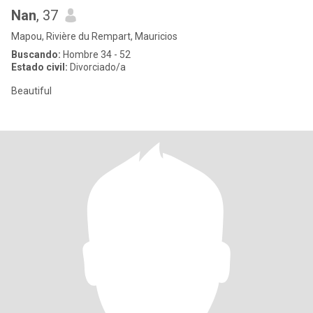
Nan
, 37
Mapou, Rivière du Rempart, Mauricios
Buscando:
Hombre 34 - 52
Estado civil:
Divorciado/a
Beautiful