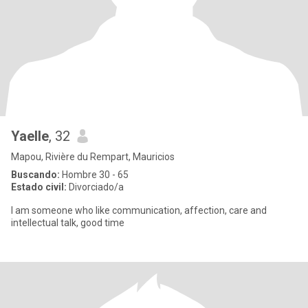
Yaelle
, 32
Mapou, Rivière du Rempart, Mauricios
Buscando:
Hombre 30 - 65
Estado civil:
Divorciado/a
I am someone who like communication, affection, care and
intellectual talk, good time