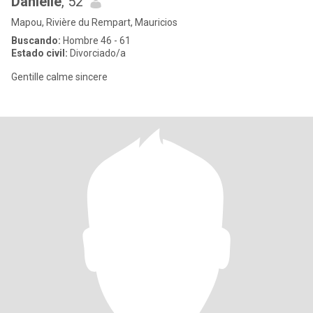
Danielle
, 52
Mapou, Rivière du Rempart, Mauricios
Buscando:
Hombre 46 - 61
Estado civil:
Divorciado/a
Gentille calme sincere