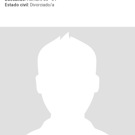
Estado civil:
Divorciado/a