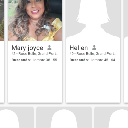
Mary joyce
Hellen
42
•
Rose Belle, Grand Port, Mauricios
49
•
Rose Belle, Grand Port, Mauricios
Buscando:
Hombre 38 - 55
Buscando:
Hombre 45 - 64