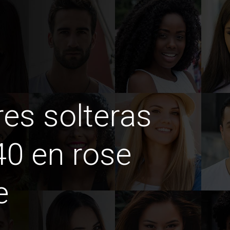
es solteras
0 en rose
e