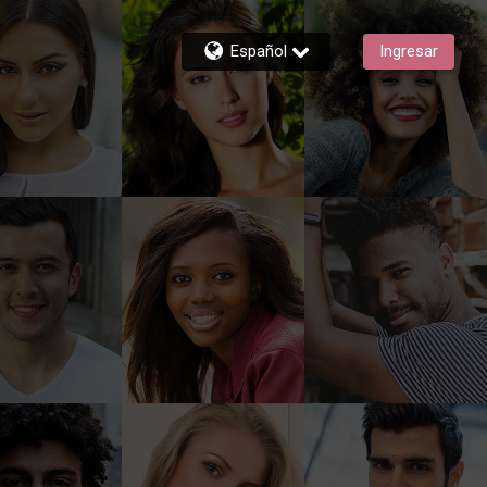
Español
Ingresar