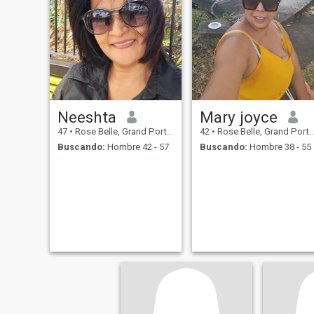
Neeshta
Mary joyce
47
•
Rose Belle, Grand Port, Mauricios
42
•
Rose Belle, Grand Port, Mauricios
Buscando:
Hombre 42 - 57
Buscando:
Hombre 38 - 55