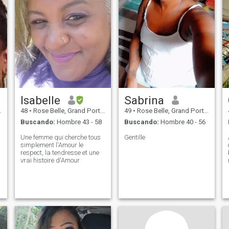
Isabelle
Sabrina
48
•
Rose Belle, Grand Port, Mauricios
49
•
Rose Belle, Grand Port, Mauricios
Buscando:
Hombre 43 - 58
Buscando:
Hombre 40 - 56
Une femme qui cherche tous
Gentille
simplement l'Amour le
respect, la tendresse et une
vrai histoire d'Amour