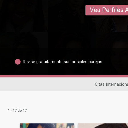
Vea Perfiles 
Revise gratuitamente sus posibles parejas
Citas Internacion
1 - 17 de 17