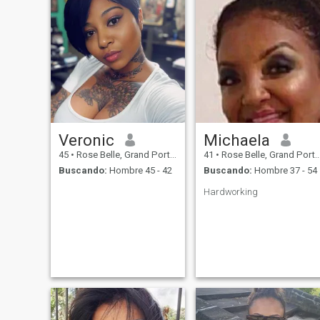
Veronic
Michaela
45
•
Rose Belle, Grand Port, Mauricios
41
•
Rose Belle, Grand Port, Mauricios
Buscando:
Hombre 45 - 42
Buscando:
Hombre 37 - 54
Hardworking