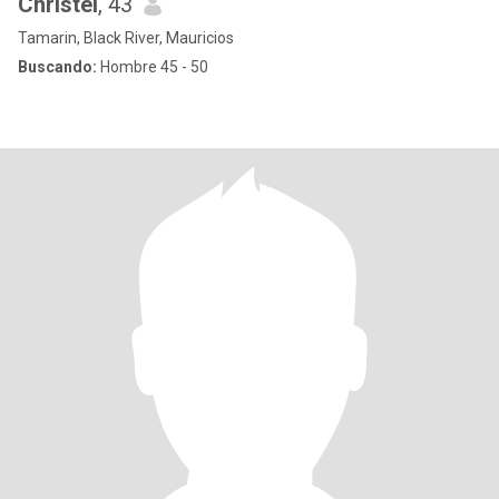
Christel
, 43
Tamarin, Black River, Mauricios
Buscando:
Hombre 45 - 50