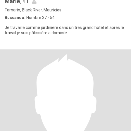
Marie
, 41
Tamarin, Black River, Mauricios
Buscando:
Hombre 37 - 54
Je travaille comme jardinière dans un très grand hôtel et après le
travail je suis pâtissière a domicile