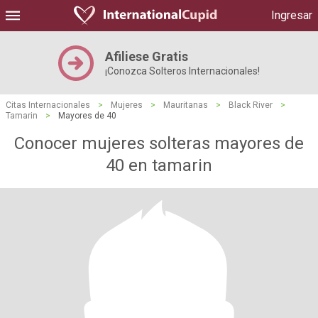
Ingresar
Afiliese Gratis
¡Conozca Solteros Internacionales!
Citas Internacionales
>
Mujeres
>
Mauritanas
>
Black River
>
Tamarin
>
Mayores de 40
Conocer mujeres solteras mayores de
40 en tamarin