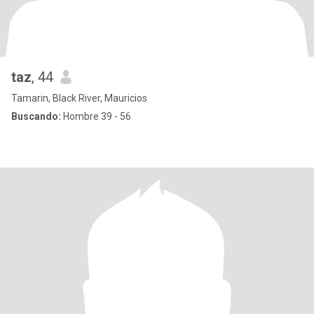
taz
, 44
Tamarin, Black River, Mauricios
Buscando:
Hombre 39 - 56