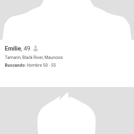
Emilie
, 49
Tamarin, Black River, Mauricios
Buscando:
Hombre 50 - 55