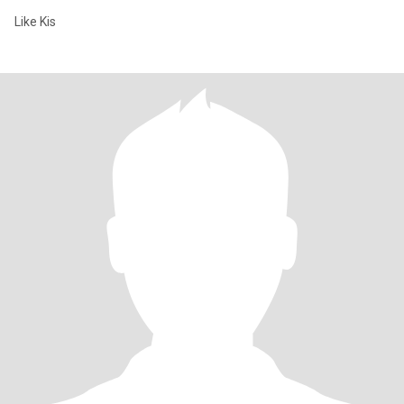
Like Kis