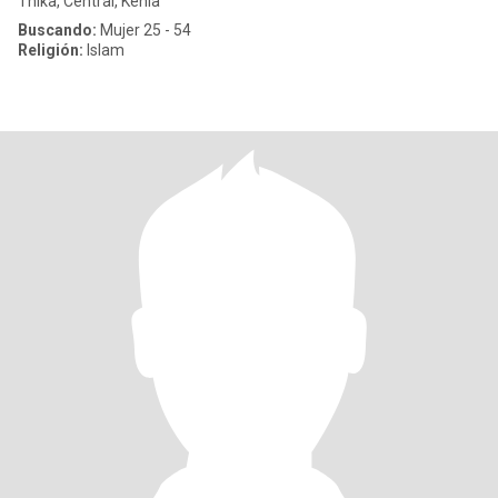
Thika, Central, Kenia
Buscando:
Mujer 25 - 54
Religión:
Islam