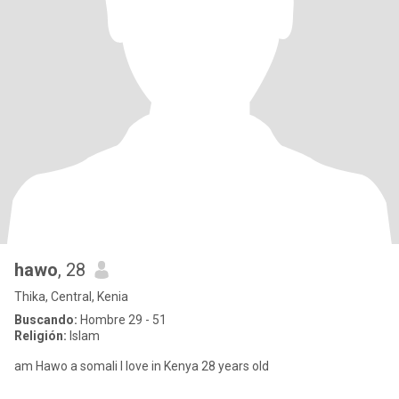
hawo
, 28
Thika, Central, Kenia
Buscando:
Hombre 29 - 51
Religión:
Islam
am Hawo a somali I love in Kenya 28 years old