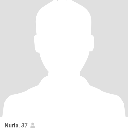
Nuria
, 37