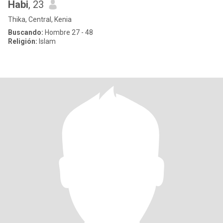
Habi
, 23
Thika, Central, Kenia
Buscando:
Hombre 27 - 48
Religión:
Islam