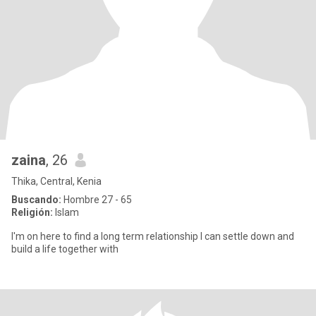
zaina
, 26
Thika, Central, Kenia
Buscando:
Hombre 27 - 65
Religión:
Islam
I'm on here to find a long term relationship I can settle down and
build a life together with