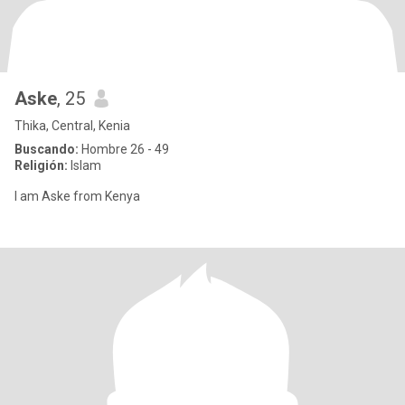
Aske
, 25
Thika, Central, Kenia
Buscando:
Hombre 26 - 49
Religión:
Islam
I am Aske from Kenya