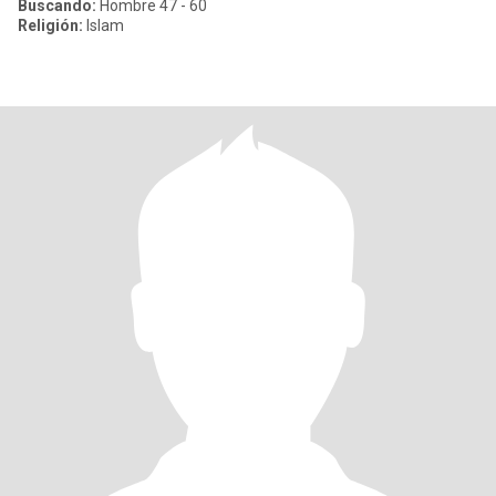
Buscando:
Hombre 47 - 60
Religión:
Islam