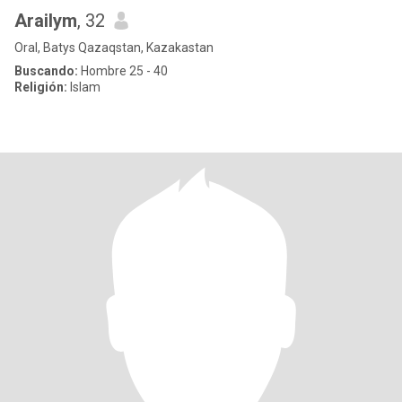
Arailym
, 32
Oral, Batys Qazaqstan, Kazakastan
Buscando:
Hombre 25 - 40
Religión:
Islam