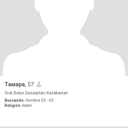
Тамара
, 57
Oral, Batys Qazaqstan, Kazakastan
Buscando:
Hombre 53 - 63
Religión:
Islam