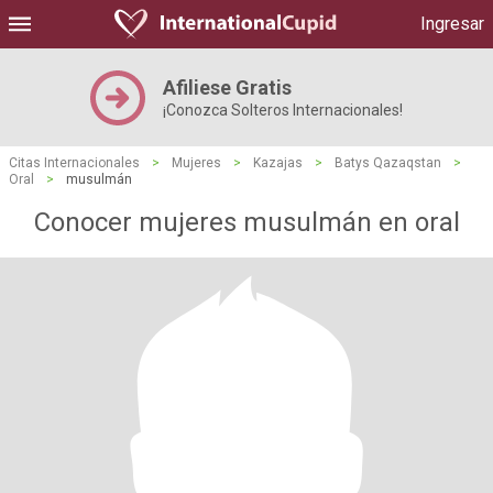
Ingresar
Afiliese Gratis
¡Conozca Solteros Internacionales!
Citas Internacionales
>
Mujeres
>
Kazajas
>
Batys Qazaqstan
>
Oral
>
musulmán
Conocer mujeres musulmán en oral