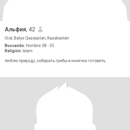
Альфия
, 42
Oral, Batys Qazaqstan, Kazakastan
Buscando:
Hombre 38 - 55
Religión:
Islam
люблю природу ,собирать грибы и конечно готовить