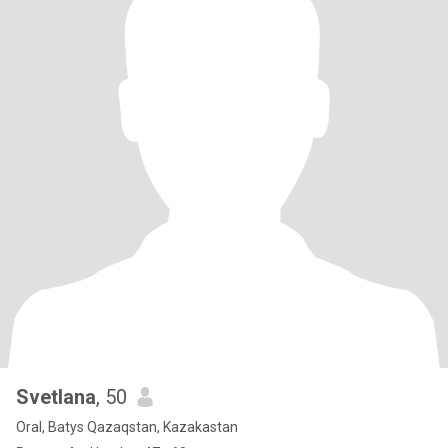
Svetlana
, 50
Oral, Batys Qazaqstan, Kazakastan