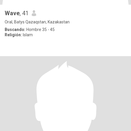
Wave
, 41
Oral, Batys Qazaqstan, Kazakastan
Buscando:
Hombre 35 - 45
Religión:
Islam