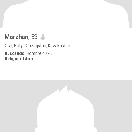
Marzhan
, 53
Oral, Batys Qazaqstan, Kazakastan
Buscando:
Hombre 47 - 61
Religión:
Islam