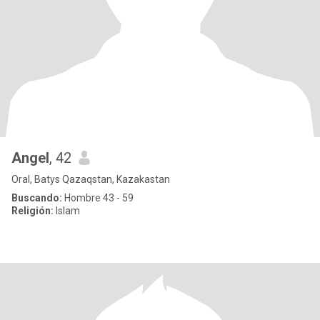
Angel
, 42
Oral, Batys Qazaqstan, Kazakastan
Buscando:
Hombre 43 - 59
Religión:
Islam