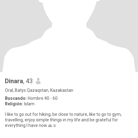
Dinara
, 43
Oral, Batys Qazaqstan, Kazakastan
Buscando:
Hombre 40 - 60
Religión:
Islam
I like to go out for hiking, be close to nature, like to go to gym,
travelling, enjoy simple things in my life and be grateful for
everything I have now 🙏☺️