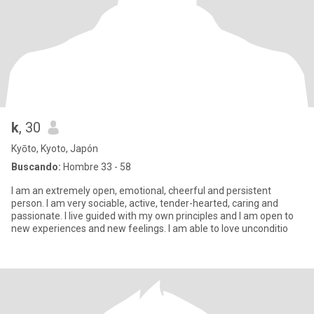
k
, 30
Kyōto, Kyoto, Japón
Buscando:
Hombre 33 - 58
I am an extremely open, emotional, cheerful and persistent
person. I am very sociable, active, tender-hearted, caring and
passionate. I live guided with my own principles and I am open to
new experiences and new feelings. I am able to love unconditio