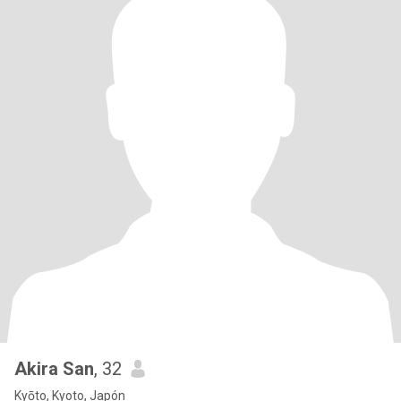
Akira San
, 32
Kyōto, Kyoto, Japón