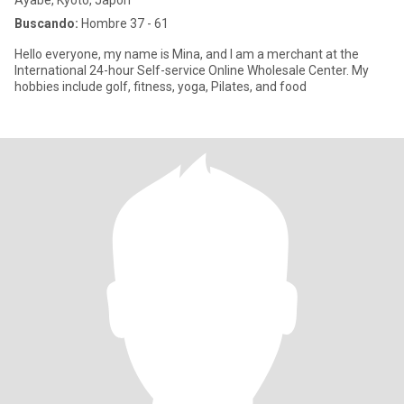
Ayabe, Kyoto, Japón
Buscando:
Hombre 37 - 61
Hello everyone, my name is Mina, and I am a merchant at the
International 24-hour Self-service Online Wholesale Center. My
hobbies include golf, fitness, yoga, Pilates, and food