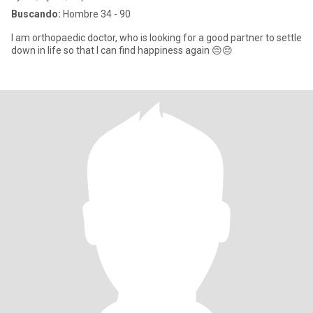
Buscando:
Hombre 34 - 90
I am orthopaedic doctor, who is looking for a good partner to settle
down in life so that I can find happiness again 😔😔