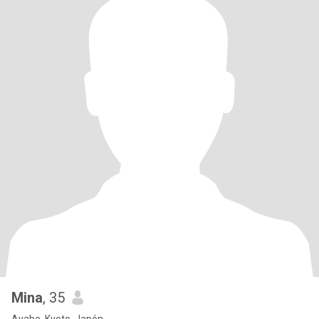
Mina
, 35