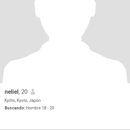
neliel
, 20
Kyōto, Kyoto, Japón
Buscando:
Hombre 18 - 20