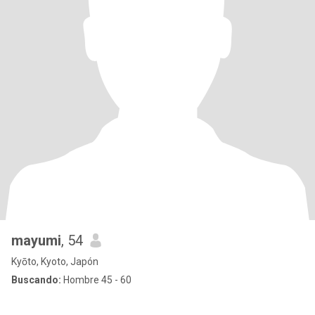
mayumi
, 54
Kyōto, Kyoto, Japón
Buscando:
Hombre 45 - 60