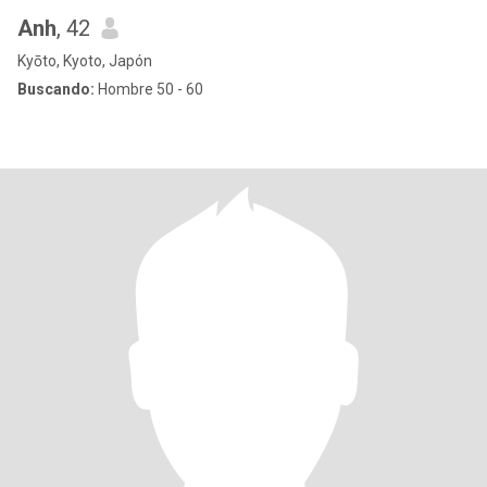
Anh
, 42
Kyōto, Kyoto, Japón
Buscando:
Hombre 50 - 60