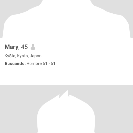
Mary
, 45
Kyōto, Kyoto, Japón
Buscando:
Hombre 51 - 51