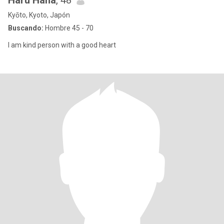
Haru Hana
, 48
Kyōto, Kyoto, Japón
Buscando:
Hombre 45 - 70
I am kind person with a good heart