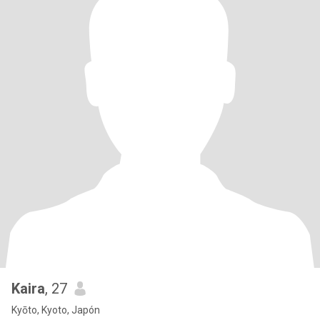
Kaira
, 27
Kyōto, Kyoto, Japón