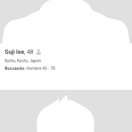
Suji lee
, 48
Kyōto, Kyoto, Japón
Buscando:
Hombre 45 - 70