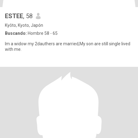
ESTEE
, 58
Kyōto, Kyoto, Japón
Buscando:
Hombre 58 - 65
Im a widow my 2dauthers are married,My son are still single lived
with me.