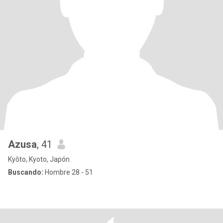
Azusa
, 41
Kyōto, Kyoto, Japón
Buscando:
Hombre 28 - 51