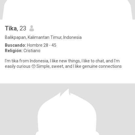
Tika
, 23
Balikpapan, Kalimantan Timur, Indonesia
Buscando:
Hombre 28 - 45
Religión:
Cristiano
I'm tika from Indonesia, I like new things, I like to chat, and I'm
easily curious 🥺 Simple, sweet, and I like genuine connections