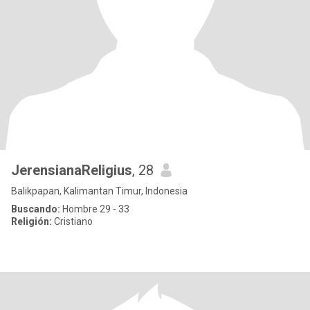
JerensianaReligius
, 28
Balikpapan, Kalimantan Timur, Indonesia
Buscando:
Hombre 29 - 33
Religión:
Cristiano