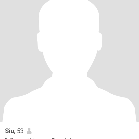
Siu
, 53