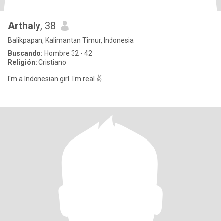
Arthaly
, 38
Balikpapan, Kalimantan Timur, Indonesia
Buscando:
Hombre 32 - 42
Religión:
Cristiano
I'm a Indonesian girl. I'm real ✌