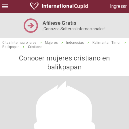
Ingresar
Afiliese Gratis
¡Conozca Solteros Internacionales!
Citas Internacionales
>
Mujeres
>
Indonesias
>
Kalimantan Timur
>
Balikpapan
>
Cristiano
Conocer mujeres cristiano en
balikpapan