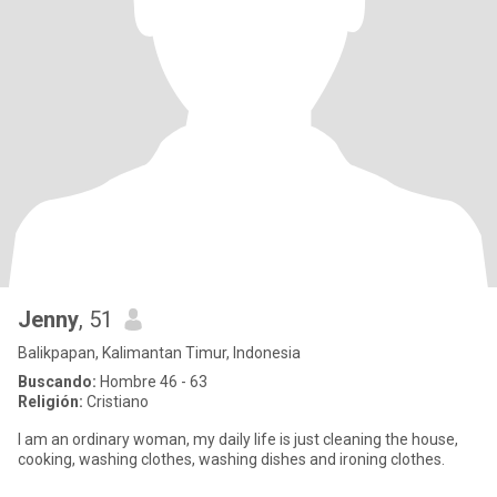
Jenny
, 51
Balikpapan, Kalimantan Timur, Indonesia
Buscando:
Hombre 46 - 63
Religión:
Cristiano
I am an ordinary woman, my daily life is just cleaning the house,
cooking, washing clothes, washing dishes and ironing clothes.