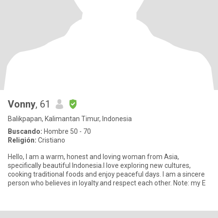
Vonny
, 61
Balikpapan, Kalimantan Timur, Indonesia
Buscando:
Hombre 50 - 70
Religión:
Cristiano
Hello, I am a warm, honest and loving woman from Asia,
specifically beautiful Indonesia.I love exploring new cultures,
cooking traditional foods and enjoy peaceful days. I am a sincere
person who believes in loyalty.and respect each other. Note: my E