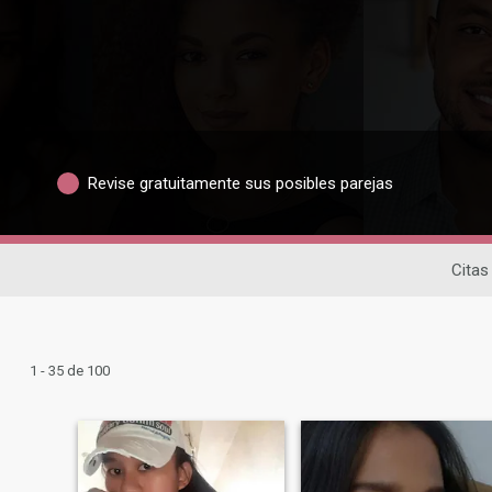
Revise gratuitamente sus posibles parejas
Citas
1 - 35 de 100