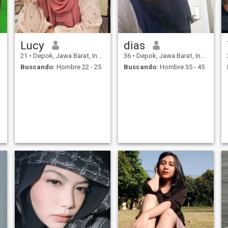
Lucy
dias
21
•
Depok, Jawa Barat, Indonesia
36
•
Depok, Jawa Barat, Indonesia
Buscando:
Hombre 22 - 25
Buscando:
Hombre 35 - 45
e