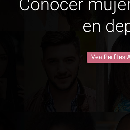
Conocer mujer
en de
Vea Perfiles 