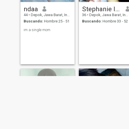
ndaa
Stephanie Isabella Claudya
44
•
Depok, Jawa Barat, Indonesia
36
•
Depok, Jawa Barat, Indonesia
Buscando:
Hombre 25 - 51
Buscando:
Hombre 33 - 52
im a single mom