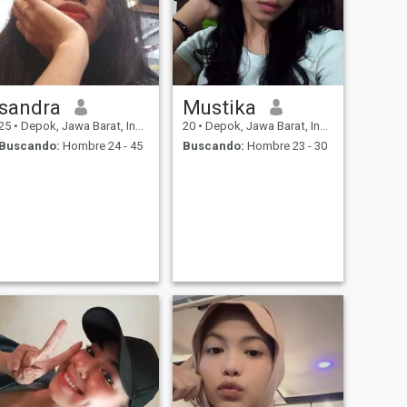
sandra
Mustika
25
•
Depok, Jawa Barat, Indonesia
20
•
Depok, Jawa Barat, Indonesia
Buscando:
Hombre 24 - 45
Buscando:
Hombre 23 - 30