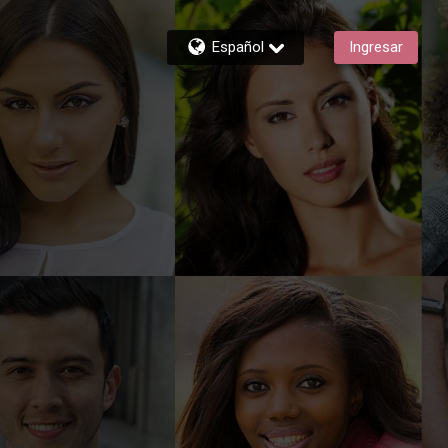
Español
Ingresar