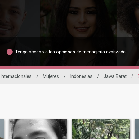
Tenga acceso a las opciones de mensajería avanzada
 Internacionales
/
Mujeres
/
Indonesias
/
Jawa Barat
/