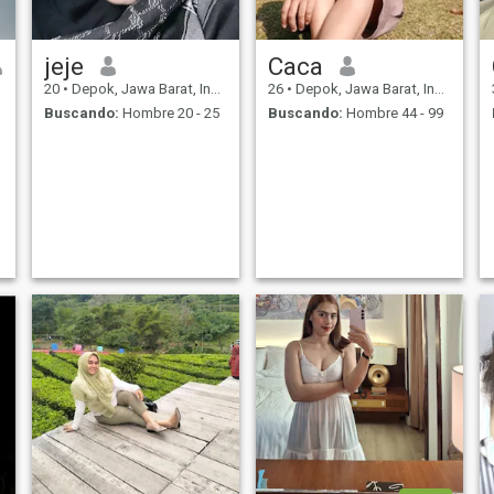
y
jeje
Caca
20
•
Depok, Jawa Barat, Indonesia
26
•
Depok, Jawa Barat, Indonesia
Buscando:
Hombre 20 - 25
Buscando:
Hombre 44 - 99