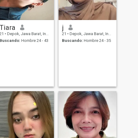
Tiara
j
21
•
Depok, Jawa Barat, Indonesia
21
•
Depok, Jawa Barat, Indonesia
Buscando:
Hombre 24 - 43
Buscando:
Hombre 24 - 35