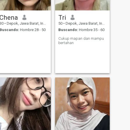
Chena
Tri
30
•
Depok, Jawa Barat, Indonesia
50
•
Depok, Jawa Barat, Indonesia
Buscando:
Hombre 28 - 50
Buscando:
Hombre 35 - 60
Cukup mapan dan mampu
bertahan