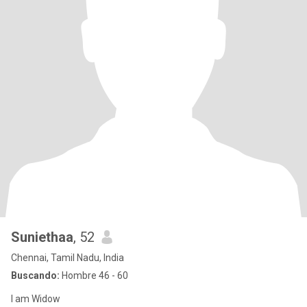
Suniethaa
, 52
Chennai, Tamil Nadu, India
Buscando:
Hombre 46 - 60
I am Widow