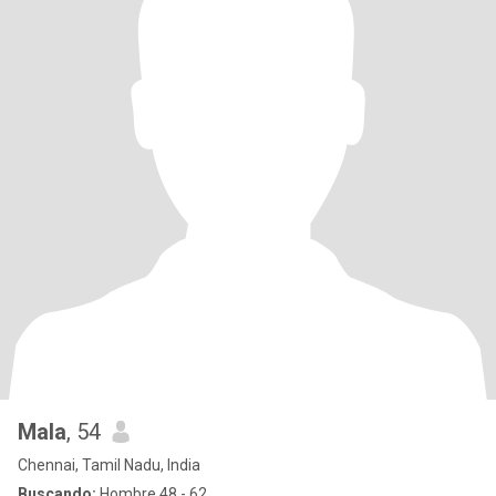
Mala
, 54
Chennai, Tamil Nadu, India
Buscando:
Hombre 48 - 62