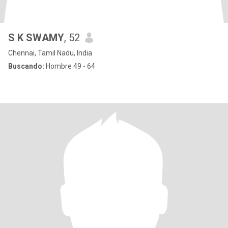
S K SWAMY
, 52
Chennai, Tamil Nadu, India
Buscando:
Hombre 49 - 64