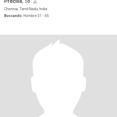
Precilla
, 58
Chennai, Tamil Nadu, India
Buscando:
Hombre 51 - 65