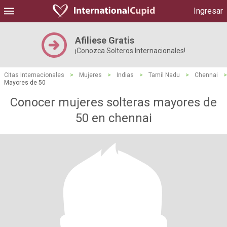
Ingresar
Afiliese Gratis
¡Conozca Solteros Internacionales!
Citas Internacionales
>
Mujeres
>
Indias
>
Tamil Nadu
>
Chennai
>
Mayores de 50
Conocer mujeres solteras mayores de
50 en chennai