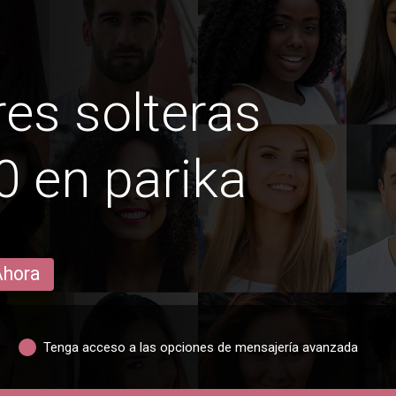
es solteras
 en parika
Ahora
Tenga acceso a las opciones de mensajería avanzada