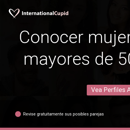
Conocer mujer
mayores de 50
Vea Perfiles 
Revise gratuitamente sus posibles parejas