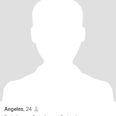
Angeles
, 24