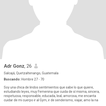
Adr Gonz
, 26
Salcajá, Quetzaltenango, Guatemala
Buscando:
Hombre 27 - 70
Soy una chica de lindos sentimientos que sabe lo que quiere,
estudiando leyes, muy Femenina que cuida de sí misma, sincera,
respetuosa, responsable, educada, leal, amorosa, me encanta
cuidar de mi cuerpo ir al Gym, ir de senderismo, viajar, amo la na