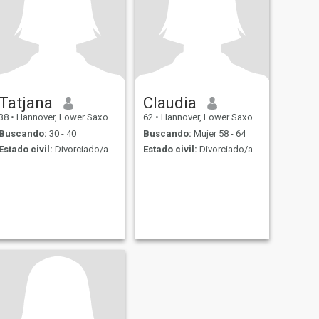
Tatjana
Claudia
38
•
Hannover, Lower Saxony, Alemania
62
•
Hannover, Lower Saxony, Alemania
Buscando:
30 - 40
Buscando:
Mujer 58 - 64
Estado civil:
Divorciado/a
Estado civil:
Divorciado/a