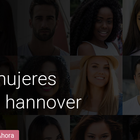
mujeres
n hannover
Ahora