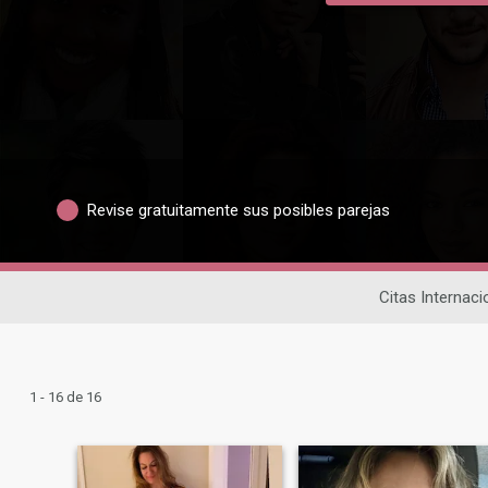
Revise gratuitamente sus posibles parejas
Citas Internaci
1 - 16 de 16