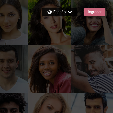
Español
Ingresar