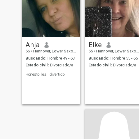
Anja
Elke
56
•
Hannover, Lower Saxony, Alemania
55
•
Hannover, Lower Saxony, Alemania
Buscando:
Hombre 49 - 63
Buscando:
Hombre 55 - 65
Estado civil:
Divorciado/a
Estado civil:
Divorciado/a
Honesto, leal, divertido
I