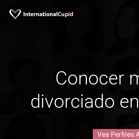
Conocer 
divorciado e
Vea Perfiles 