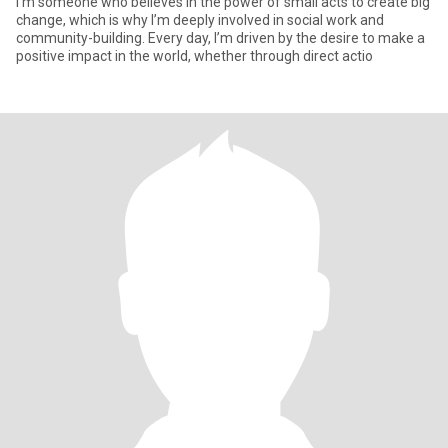
I’m someone who believes in the power of small acts to create big
change, which is why I’m deeply involved in social work and
community-building. Every day, I’m driven by the desire to make a
positive impact in the world, whether through direct actio