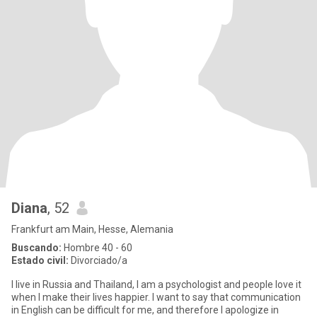
Diana
, 52
Frankfurt am Main, Hesse, Alemania
Buscando:
Hombre 40 - 60
Estado civil:
Divorciado/a
I live in Russia and Thailand, I am a psychologist and people love it
when I make their lives happier. I want to say that communication
in English can be difficult for me, and therefore I apologize in