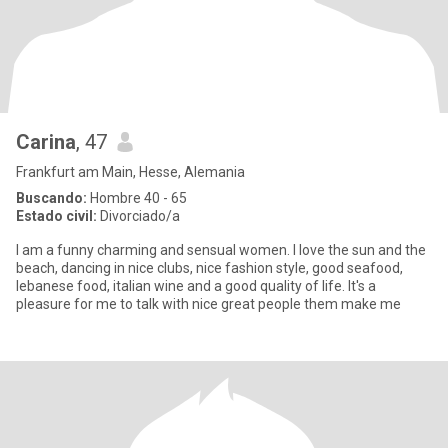
Carina
, 47
Frankfurt am Main, Hesse, Alemania
Buscando:
Hombre 40 - 65
Estado civil:
Divorciado/a
I am a funny charming and sensual women. I love the sun and the
beach, dancing in nice clubs, nice fashion style, good seafood,
lebanese food, italian wine and a good quality of life. It's a
pleasure for me to talk with nice great people them make me