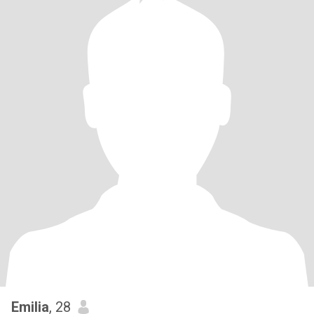
Emilia
, 28