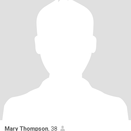
Mary Thompson
, 38