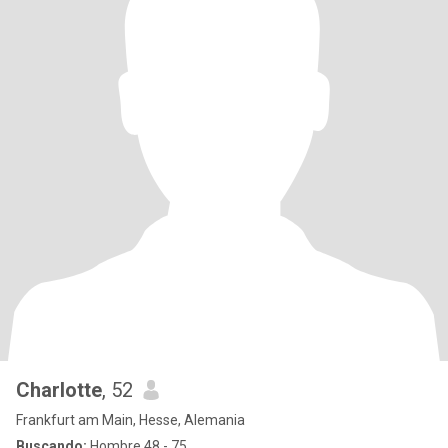
Charlotte
, 52
Frankfurt am Main, Hesse, Alemania
Buscando:
Hombre 48 - 75