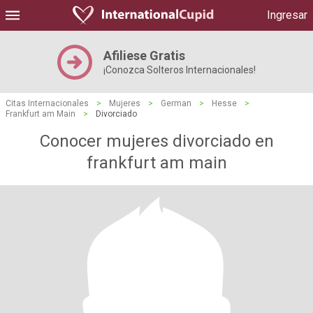
Ingresar
Afiliese Gratis
¡Conozca Solteros Internacionales!
Citas Internacionales
>
Mujeres
>
German
>
Hesse
>
Frankfurt am Main
>
Divorciado
Conocer mujeres divorciado en
frankfurt am main