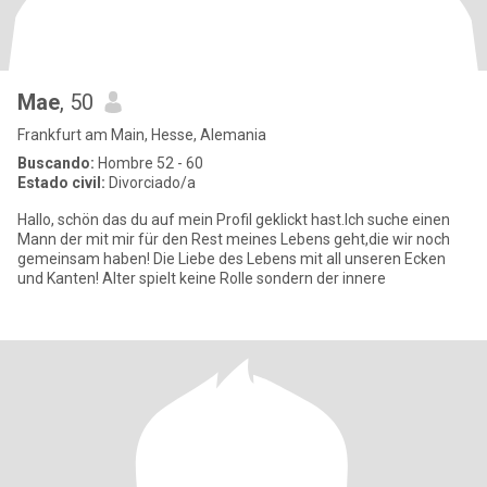
Mae
, 50
Frankfurt am Main, Hesse, Alemania
Buscando:
Hombre 52 - 60
Estado civil:
Divorciado/a
Hallo, schön das du auf mein Profil geklickt hast.Ich suche einen
Mann der mit mir für den Rest meines Lebens geht,die wir noch
gemeinsam haben! Die Liebe des Lebens mit all unseren Ecken
und Kanten! Alter spielt keine Rolle sondern der innere