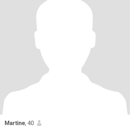
Martine
, 40