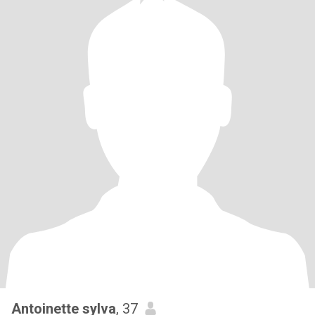
Antoinette sylva
, 37