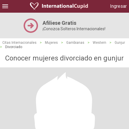
Ingresar
Afiliese Gratis
¡Conozca Solteros Internacionales!
Citas Internacionales
>
Mujeres
>
Gambianas
>
Western
>
Gunjur
>
Divorciado
Conocer mujeres divorciado en gunjur