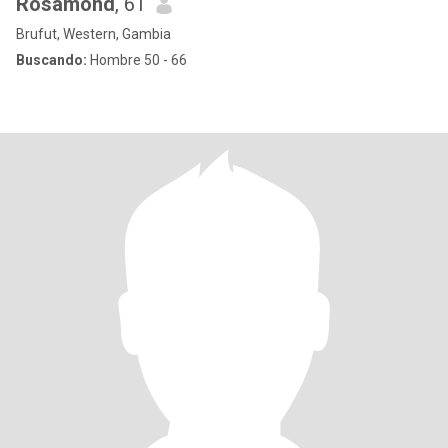
Rosamond
, 61
Brufut, Western, Gambia
Buscando:
Hombre 50 - 66