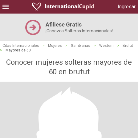
Ingresar
Afiliese Gratis
¡Conozca Solteros Internacionales!
Citas Internacionales
>
Mujeres
>
Gambianas
>
Western
>
Brufut
>
Mayores de 60
Conocer mujeres solteras mayores de
60 en brufut