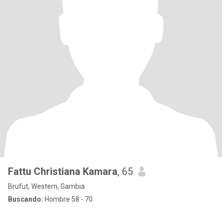
Fattu Christiana Kamara
, 65
Brufut, Western, Gambia
Buscando:
Hombre 58 - 70