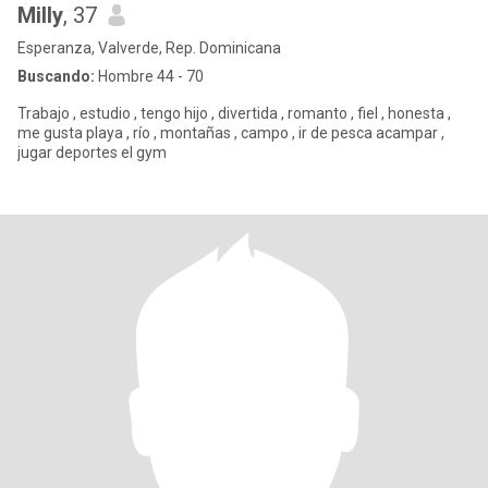
Milly
, 37
Esperanza, Valverde, Rep. Dominicana
Buscando:
Hombre 44 - 70
Trabajo , estudio , tengo hijo , divertida , romanto , fiel , honesta ,
me gusta playa , río , montañas , campo , ir de pesca acampar ,
jugar deportes el gym