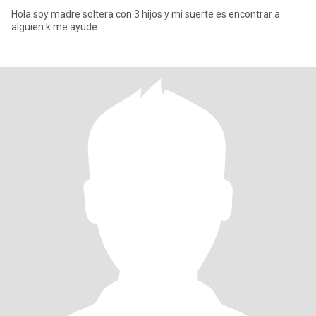
Hola soy madre soltera con 3 hijos y mi suerte es encontrar a
alguien k me ayude