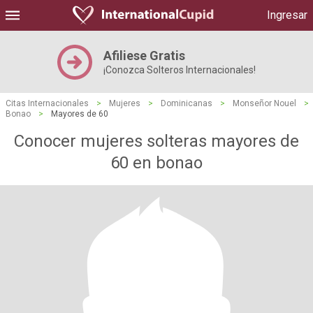
Ingresar
Afiliese Gratis
¡Conozca Solteros Internacionales!
Citas Internacionales
>
Mujeres
>
Dominicanas
>
Monseñor Nouel
>
Bonao
>
Mayores de 60
Conocer mujeres solteras mayores de
60 en bonao