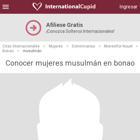
Ingresar
Afiliese Gratis
¡Conozca Solteros Internacionales!
Citas Internacionales
>
Mujeres
>
Dominicanas
>
Monseñor Nouel
>
Bonao
>
musulmán
Conocer mujeres musulmán en bonao