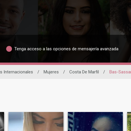
Tenga acceso a las opciones de mensajería avanzada
s Internacionales
/
Mujeres
/
Costa De Marfil
/
Bas-Sassa