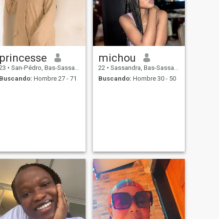
princesse
michou
23
•
San-Pédro, Bas-Sassandra, Costa de Marfil
22
•
Sassandra, Bas-Sassandra, Costa de Marfil
Buscando:
Hombre 27 - 71
Buscando:
Hombre 30 - 50