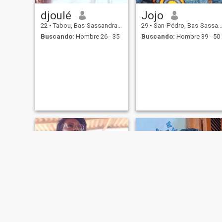
djoulé
Jojo
22
•
Tabou, Bas-Sassandra, Costa de Marfil
29
•
San-Pédro, Bas-Sassandra, Costa de Marfil
Buscando:
Hombre 26 - 35
Buscando:
Hombre 39 - 50