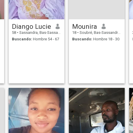
Diango Lucie
Mounira
58
•
Sassandra, Bas-Sassandra, Costa de Marfil
18
•
Soubré, Bas-Sassandra, Costa de Marfil
Buscando:
Hombre 54 - 67
Buscando:
Hombre 18 - 30