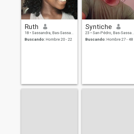
Ruth
Syntiche
18
•
Sassandra, Bas-Sassandra, Costa de Marfil
23
•
San-Pédro, Bas-Sassandra, Costa de Marfil
Buscando:
Hombre 20 - 22
Buscando:
Hombre 27 - 48