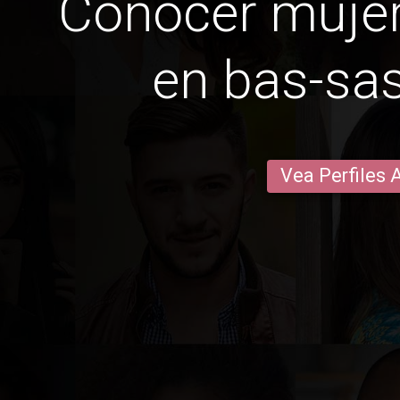
Conocer mujer
en bas-sa
Vea Perfiles 