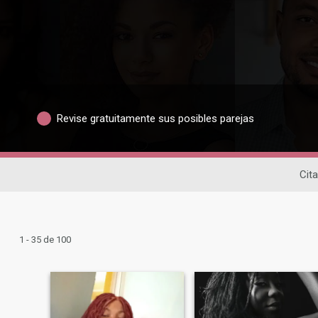
Revise gratuitamente sus posibles parejas
Cita
1 - 35 de 100