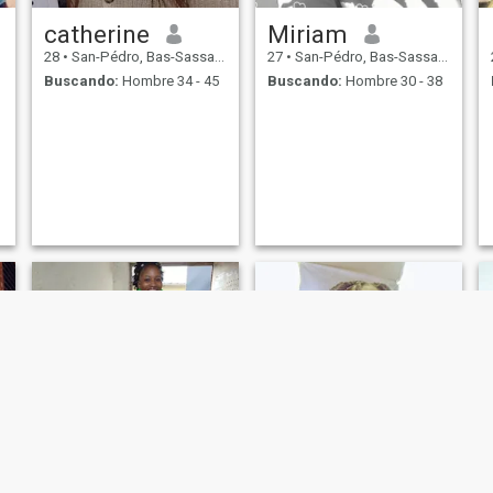
catherine
Miriam
28
•
San-Pédro, Bas-Sassandra, Costa de Marfil
27
•
San-Pédro, Bas-Sassandra, Costa de Marfil
Buscando:
Hombre 34 - 45
Buscando:
Hombre 30 - 38