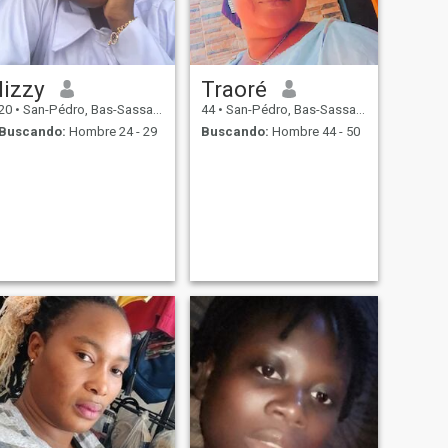
lizzy
Traoré
20
•
San-Pédro, Bas-Sassandra, Costa de Marfil
44
•
San-Pédro, Bas-Sassandra, Costa de Marfil
Buscando:
Hombre 24 - 29
Buscando:
Hombre 44 - 50