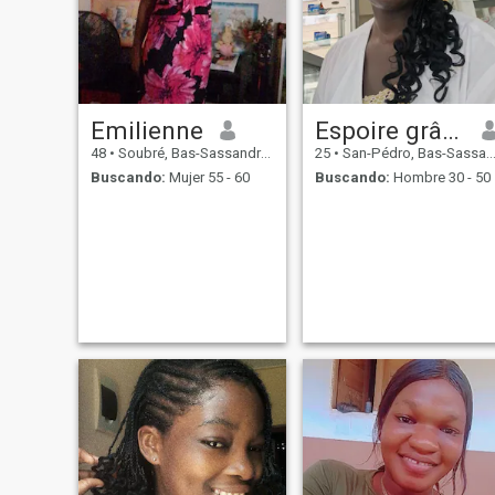
Emilienne
Espoire grâce
48
•
Soubré, Bas-Sassandra, Costa de Marfil
25
•
San-Pédro, Bas-Sassandra, Costa de Marfil
Buscando:
Mujer 55 - 60
Buscando:
Hombre 30 - 50