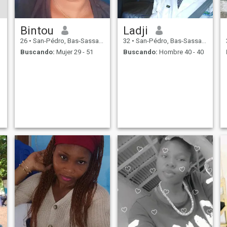
Bintou
Ladji
26
•
San-Pédro, Bas-Sassandra, Costa de Marfil
32
•
San-Pédro, Bas-Sassandra, Costa de Marfil
Buscando:
Mujer 29 - 51
Buscando:
Hombre 40 - 40