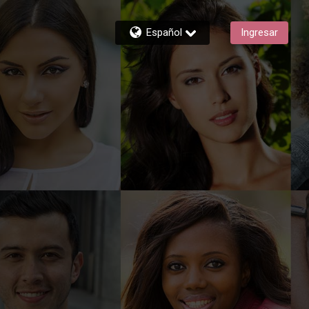
Español
Ingresar