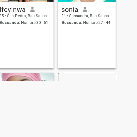
Ifeyinwa
sonia
25
•
San-Pédro, Bas-Sassandra, Costa de Marfil
21
•
Sassandra, Bas-Sassandra, Costa de Marfil
Buscando:
Hombre 30 - 51
Buscando:
Hombre 27 - 44
SIGUIENTE