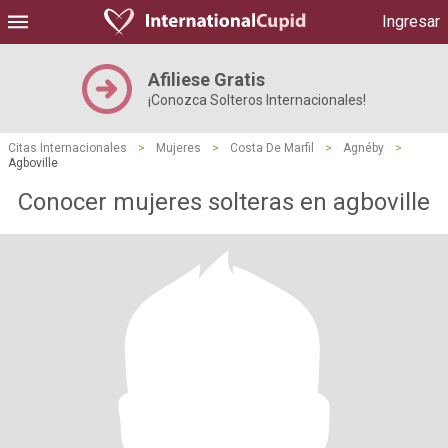
Ingresar
Afiliese Gratis
¡Conozca Solteros Internacionales!
Citas Internacionales
>
Mujeres
>
Costa De Marfil
>
Agnéby
>
Agboville
Conocer mujeres solteras en agboville