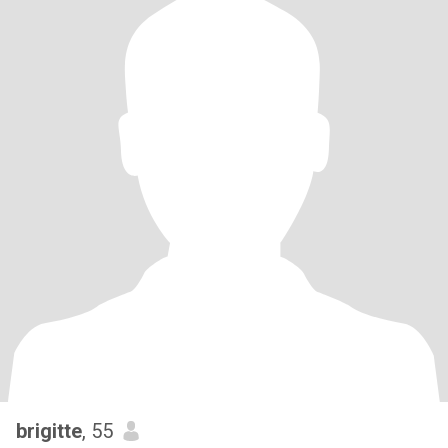
brigitte
, 55