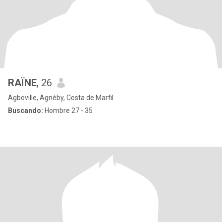
RAÏNE
, 26
Agboville, Agnéby, Costa de Marfil
Buscando:
Hombre 27 - 35