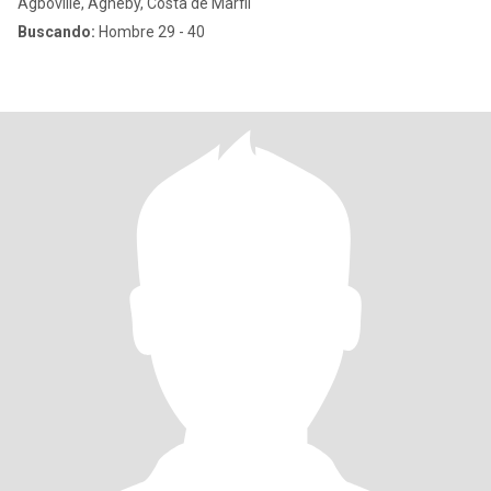
Agboville, Agnéby, Costa de Marfil
Buscando:
Hombre 29 - 40