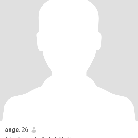
ange
, 26