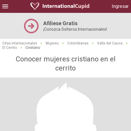
Ingresar
Afiliese Gratis
¡Conozca Solteros Internacionales!
Citas Internacionales
>
Mujeres
>
Colombianas
>
Valle del Cauca
>
El Cerrito
>
Cristiano
Conocer mujeres cristiano en el
cerrito