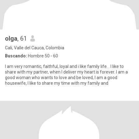
olga
, 61
Cali, Valle del Cauca, Colombia
Buscando:
Hombre 50 - 60
I am very romantic, faithful, loyal and i like family life. . I like to
share with my partner, when I deliver my heart is forever. I am a
good woman who wants to love and be loved, I am a good
housewife, I like to share my time with my family and