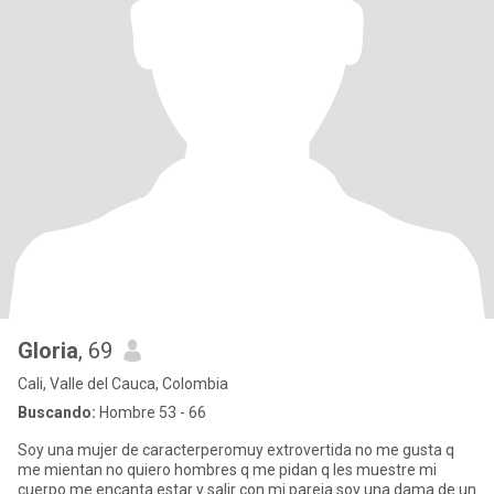
Gloria
, 69
Cali, Valle del Cauca, Colombia
Buscando:
Hombre 53 - 66
Soy una mujer de caracterperomuy extrovertida no me gusta q
me mientan no quiero hombres q me pidan q les muestre mi
cuerpo me encanta estar y salir con mi pareja soy una dama de un