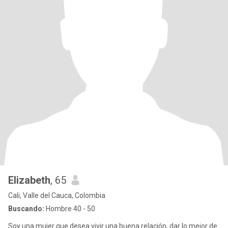
Elizabeth
, 65
Cali, Valle del Cauca, Colombia
Buscando:
Hombre 40 - 50
Soy una mujer que desea vivir una buena relación, dar lo mejor de