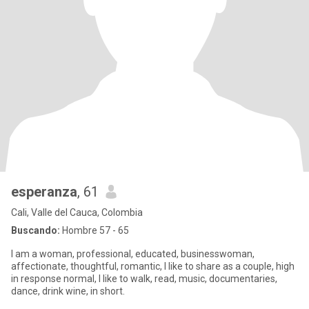
esperanza
, 61
Cali, Valle del Cauca, Colombia
Buscando:
Hombre 57 - 65
I am a woman, professional, educated, businesswoman,
affectionate, thoughtful, romantic, I like to share as a couple, high
in response normal, I like to walk, read, music, documentaries,
dance, drink wine, in short.