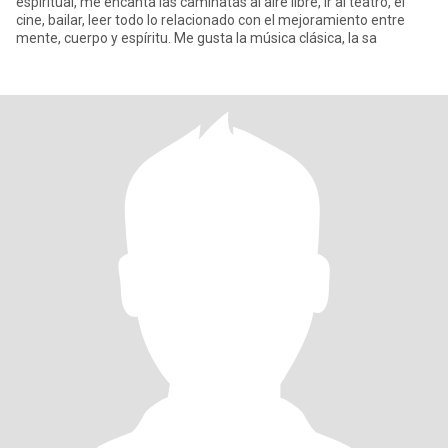
espiritual, me encanta las caminatas al aire libre, ir al teatro, el
cine, bailar, leer todo lo relacionado con el mejoramiento entre
mente, cuerpo y espíritu. Me gusta la música clásica, la sa