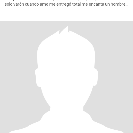
solo varón cuando amo me entregó total me encanta un hombre
q me res