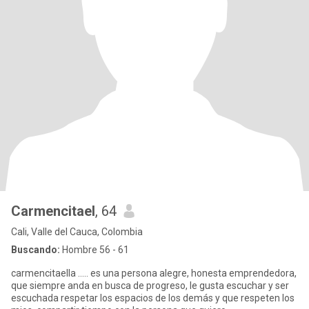
Carmencitael
, 64
Cali, Valle del Cauca, Colombia
Buscando:
Hombre 56 - 61
carmencitaella ..... es una persona alegre, honesta emprendedora,
que siempre anda en busca de progreso, le gusta escuchar y ser
escuchada respetar los espacios de los demás y que respeten los