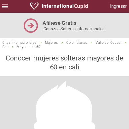
Ingresar
Afiliese Gratis
¡Conozca Solteros Internacionales!
Citas Internacionales
>
Mujeres
>
Colombianas
>
Valle del Cauca
>
Cali
>
Mayores de 60
Conocer mujeres solteras mayores de
60 en cali