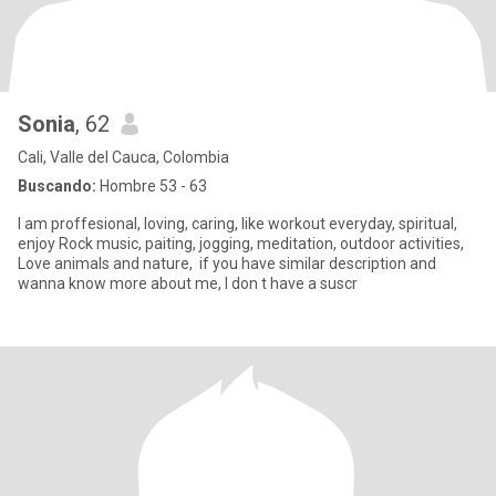
Sonia
, 62
Cali, Valle del Cauca, Colombia
Buscando:
Hombre 53 - 63
I am proffesional, loving, caring, like workout everyday, spiritual,
enjoy Rock music, paiting, jogging, meditation, outdoor activities,
Love animals and nature, if you have similar description and
wanna know more about me, I don t have a suscr