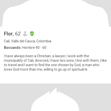
Flor
, 62
Cali, Valle del Cauca, Colombia
Buscando:
Hombre 40 - 60
I have always been a Christian, a lawyer, I work with the
municipality of Cali, divorced, I have two sons, I live with them, I like
to travel and I want to find the one chosen by God, a man who
loves God more than me, willing to go up of spiritual le