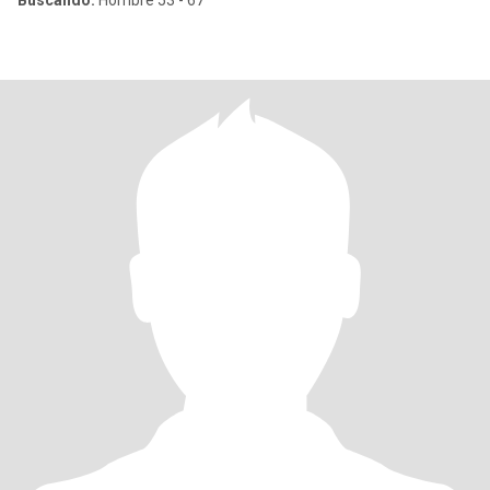
Buscando:
Hombre 53 - 67