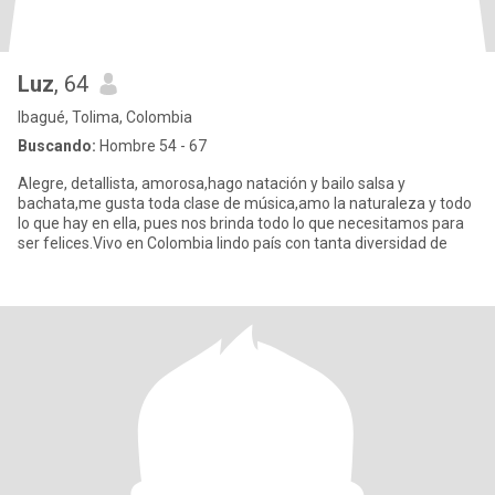
Luz
, 64
Ibagué, Tolima, Colombia
Buscando:
Hombre 54 - 67
Alegre, detallista, amorosa,hago natación y bailo salsa y
bachata,me gusta toda clase de música,amo la naturaleza y todo
lo que hay en ella, pues nos brinda todo lo que necesitamos para
ser felices.Vivo en Colombia lindo país con tanta diversidad de