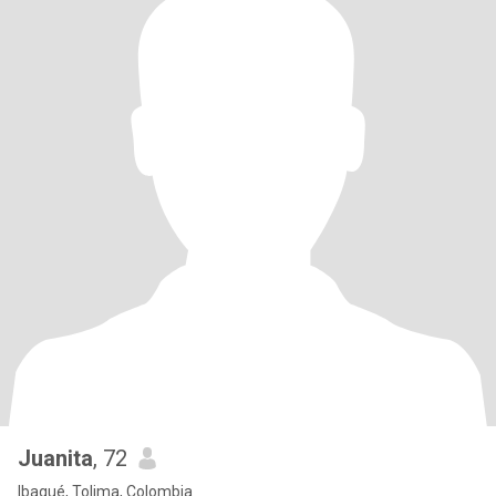
Juanita
, 72
Ibagué, Tolima, Colombia