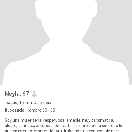
Neyla
, 67
Ibagué, Tolima, Colombia
Buscando:
Hombre 60 - 68
Soy una mujer seria, respetuosa, amable, muy carismatica,
alegre, cariñosa, amorosa, tolerante, comprometida con todo lo
que emprendo, emprendedora, trabajadora, responsable pero