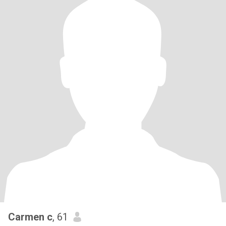
Carmen c
, 61