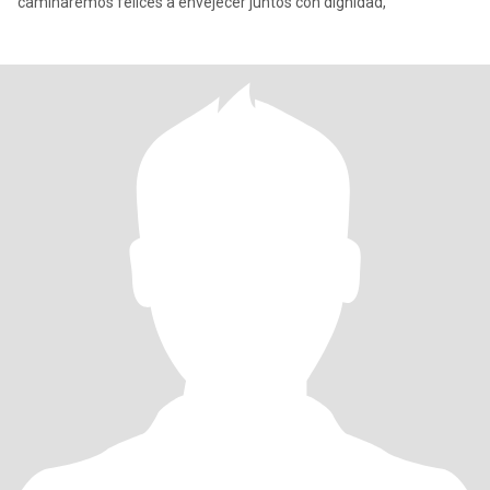
caminaremos felices a envejecer juntos con dignidad,