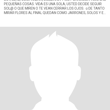
PEQUEÑAS COSAS. VIDA ES UNA SOLA, USTED DECIDE SEGUIR
SOL@ O QUE MIREN O TE VEAN CERRAR LOS OJOS. ☺️DE TANTO
MIRAR FLORES AL FINAL QUEDAN COMO JARRONES, SOLOS Y EN
UN RINCÓN 🥰