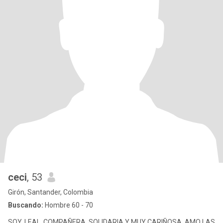
ceci
, 53
Girón, Santander, Colombia
Buscando:
Hombre 60 - 70
SOY, LEAL, COMPAÑERA, SOLIDARIA Y MUY CARIÑOSA. AMO LAS