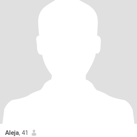
Aleja
, 41