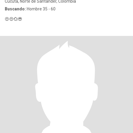
Cúcuta, Norte de Santander, Colombia
Buscando:
Hombre 35 - 60
😍😍💞😎