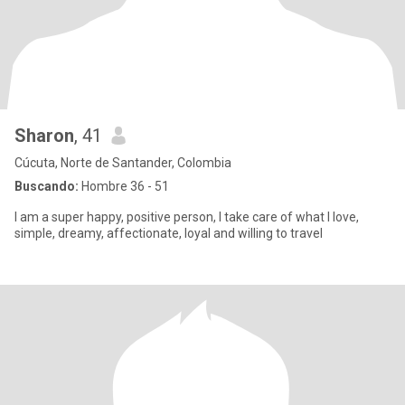
Sharon
, 41
Cúcuta, Norte de Santander, Colombia
Buscando:
Hombre 36 - 51
I am a super happy, positive person, I take care of what I love,
simple, dreamy, affectionate, loyal and willing to travel