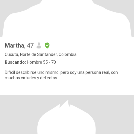
Martha
, 47
Cúcuta, Norte de Santander, Colombia
Buscando:
Hombre 55 - 70
Difícil describirse uno mismo, pero soy una persona real, con
muchas virtudes y defectos.