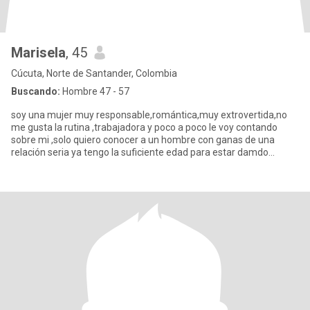
Marisela
, 45
Cúcuta, Norte de Santander, Colombia
Buscando:
Hombre 47 - 57
soy una mujer muy responsable,romántica,muy extrovertida,no
me gusta la rutina ,trabajadora y poco a poco le voy contando
sobre mi ,solo quiero conocer a un hombre con ganas de una
relación seria ya tengo la suficiente edad para estar damdo
vueltas