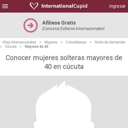
Ingresar
Afiliese Gratis
¡Conozca Solteros Internacionales!
Citas Internacionales
>
Mujeres
>
Colombianas
>
Norte de Santander
>
Cúcuta
>
Mayores de 40
Conocer mujeres solteras mayores de
40 en cúcuta