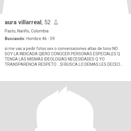
aura villarreal
, 52
Pasto, Nariño, Colombia
Buscando:
Hombre 46 - 59
si me vas a pedir fotos sex o conversaciones altas de tono NO
SOY LA INDICADA QIERO CONOCER PERSONAS ESPECIALES Q
TENGA LAS MISMAS IDEOLOGIAS NECESIDADES Q YO
TRANSPARENCIA RESPETO ...SI BUSCA LO DEMAS LES DECEO
BUENA SUERTE soy una mujer q bu