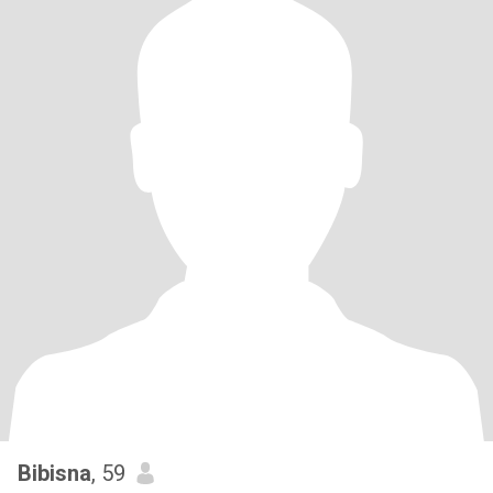
Bibisna
, 59