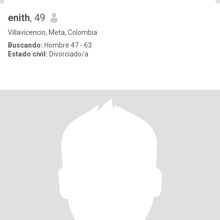
enith
, 49
Villavicencio, Meta, Colombia
Buscando:
Hombre 47 - 63
Estado civil:
Divorciado/a