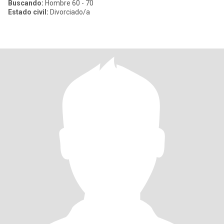
Buscando:
Hombre 60 - 70
Estado civil:
Divorciado/a