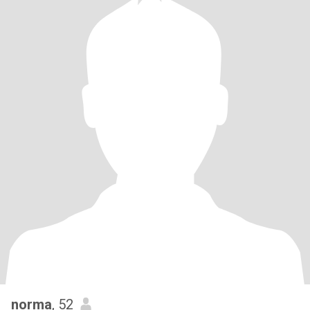
norma
, 52