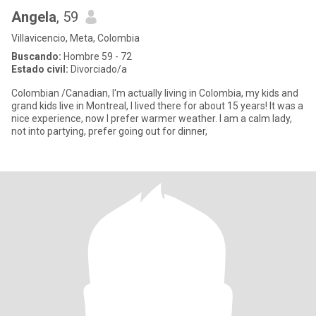
Angela
, 59
Villavicencio, Meta, Colombia
Buscando:
Hombre 59 - 72
Estado civil:
Divorciado/a
Colombian /Canadian, I'm actually living in Colombia, my kids and
grand kids live in Montreal, I lived there for about 15 years! It was a
nice experience, now I prefer warmer weather. I am a calm lady,
not into partying, prefer going out for dinner,