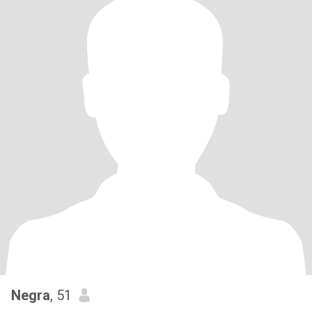
Negra
, 51