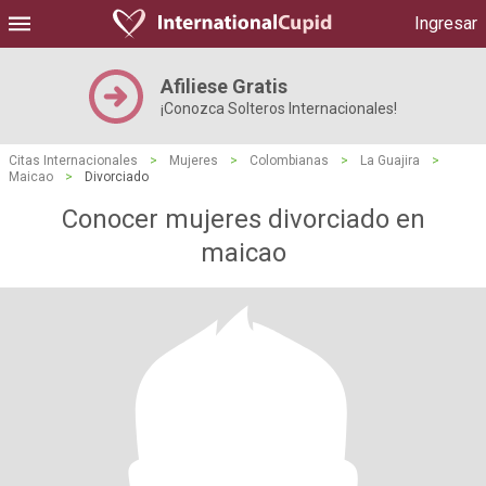
Ingresar
Afiliese Gratis
¡Conozca Solteros Internacionales!
Citas Internacionales
>
Mujeres
>
Colombianas
>
La Guajira
>
Maicao
>
Divorciado
Conocer mujeres divorciado en
maicao