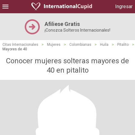
Ingresar
Afiliese Gratis
¡Conozca Solteros Internacionales!
Citas Internacionales
>
Mujeres
>
Colombianas
>
Huila
>
Pitalito
>
Mayores de 40
Conocer mujeres solteras mayores de
40 en pitalito