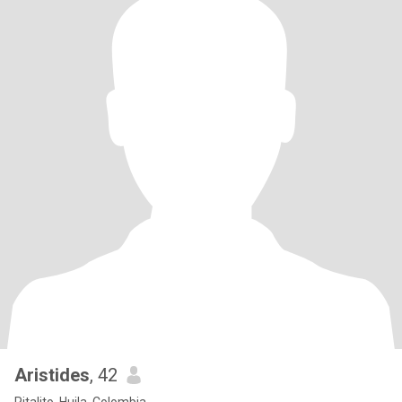
Aristides
, 42