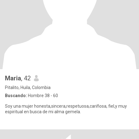
Maria
, 42
Pitalito, Huila, Colombia
Buscando:
Hombre 38 - 60
Soy una mujer honesta,sincera,respetuosa,cariñosa, fiel,y muy
espiritual en busca de mi alma gemela.