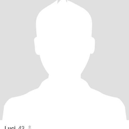
Luci
, 43