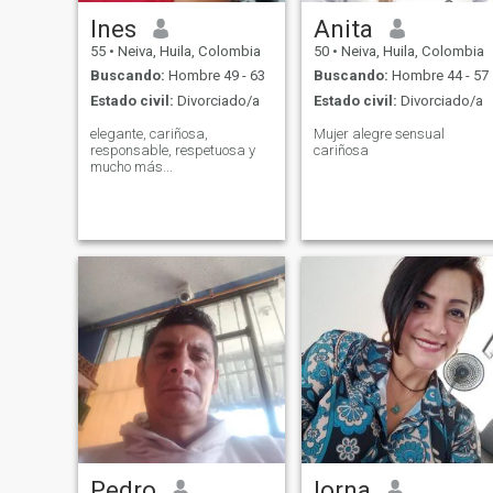
Ines
Anita
55
•
Neiva, Huila, Colombia
50
•
Neiva, Huila, Colombia
Buscando:
Hombre 49 - 63
Buscando:
Hombre 44 - 57
Estado civil:
Divorciado/a
Estado civil:
Divorciado/a
elegante, cariñosa,
Mujer alegre sensual
responsable, respetuosa y
cariñosa
mucho más...
Pedro
lorna