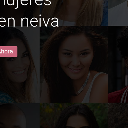
en neiva
Ahora