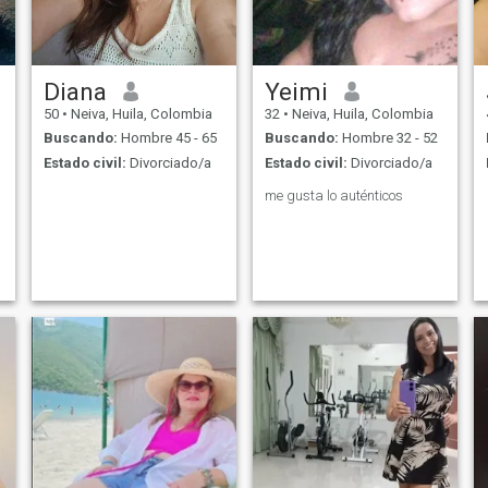
Diana
Yeimi
50
•
Neiva, Huila, Colombia
32
•
Neiva, Huila, Colombia
Buscando:
Hombre 45 - 65
Buscando:
Hombre 32 - 52
Estado civil:
Divorciado/a
Estado civil:
Divorciado/a
me gusta lo auténticos