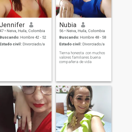
Jennifer
Nubia
47
•
Neiva, Huila, Colombia
56
•
Neiva, Huila, Colombia
Buscando:
Hombre 42 - 52
Buscando:
Hombre 48 - 58
Estado civil:
Divorciado/a
Estado civil:
Divorciado/a
Tierna honesta .con muchos
valores familiares.buena
compañera de vida