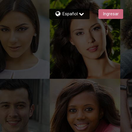
Español
Ingresar