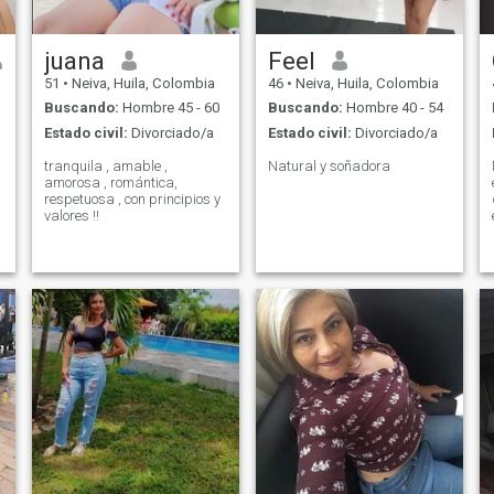
juana
Feel
51
•
Neiva, Huila, Colombia
46
•
Neiva, Huila, Colombia
Buscando:
Hombre 45 - 60
Buscando:
Hombre 40 - 54
Estado civil:
Divorciado/a
Estado civil:
Divorciado/a
tranquila , amable ,
Natural y soñadora
amorosa , romántica,
respetuosa , con principios y
valores !!