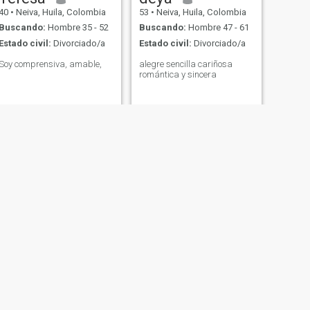
40
•
Neiva, Huila, Colombia
53
•
Neiva, Huila, Colombia
Buscando:
Hombre 35 - 52
Buscando:
Hombre 47 - 61
Estado civil:
Divorciado/a
Estado civil:
Divorciado/a
Soy comprensiva, amable,
alegre sencilla cariñosa
romántica y sincera
Luna
62
•
Neiva, Huila, Colombia