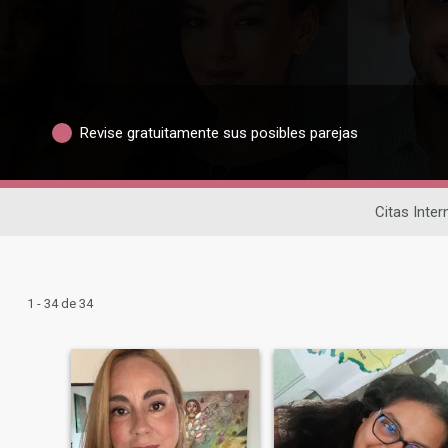
Revise gratuitamente sus posibles parejas
Citas Inter
1 - 34 de 34