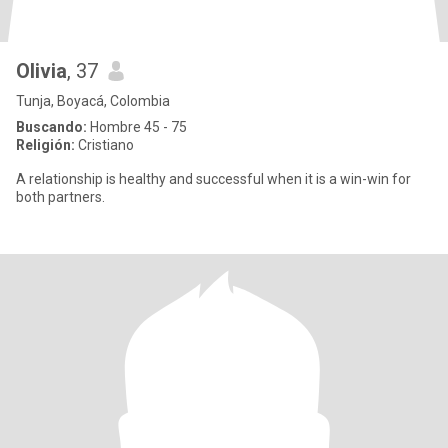
Olivia
, 37
Tunja, Boyacá, Colombia
Buscando:
Hombre 45 - 75
Religión:
Cristiano
A relationship is healthy and successful when it is a win-win for
both partners.