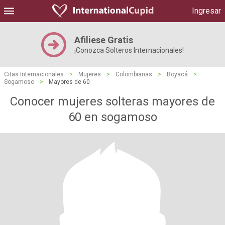
Ingresar
Afiliese Gratis
¡Conozca Solteros Internacionales!
Citas Internacionales
>
Mujeres
>
Colombianas
>
Boyacá
>
Sogamoso
>
Mayores de 60
Conocer mujeres solteras mayores de
60 en sogamoso