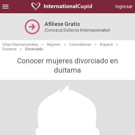
Ingresar
Afiliese Gratis
¡Conozca Solteros Internacionales!
Citas Internacionales
>
Mujeres
>
Colombianas
>
Boyacá
>
Duitama
>
Divorciado
Conocer mujeres divorciado en
duitama