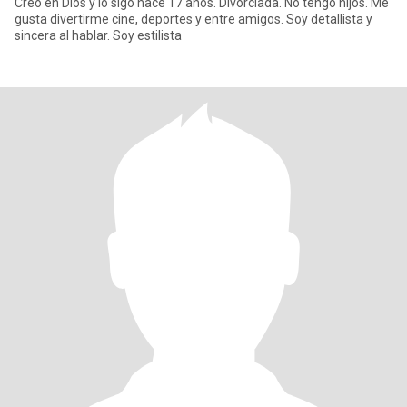
Creo en Dios y lo sigo hace 17 años. Divorciada. No tengo hijos. Me
gusta divertirme cine, deportes y entre amigos. Soy detallista y
sincera al hablar. Soy estilista