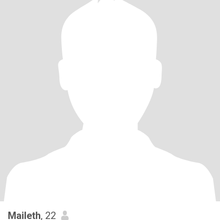
Maileth
, 22