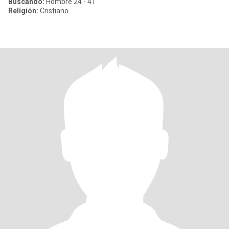
Buscando:
Hombre 24 - 41
Religión:
Cristiano