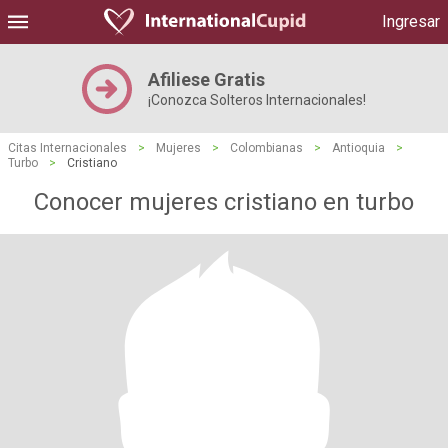
Ingresar
Afiliese Gratis
¡Conozca Solteros Internacionales!
Citas Internacionales
>
Mujeres
>
Colombianas
>
Antioquia
>
Turbo
>
Cristiano
Conocer mujeres cristiano en turbo