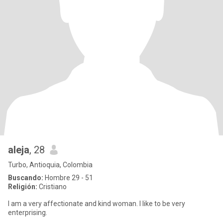
aleja
, 28
Turbo, Antioquia, Colombia
Buscando:
Hombre 29 - 51
Religión:
Cristiano
I am a very affectionate and kind woman. I like to be very
enterprising.