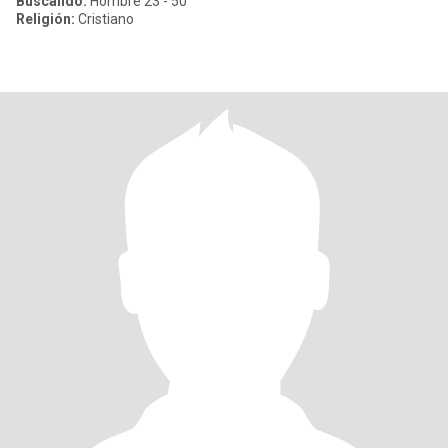
Buscando:
Hombre 23 - 50
Religión:
Cristiano