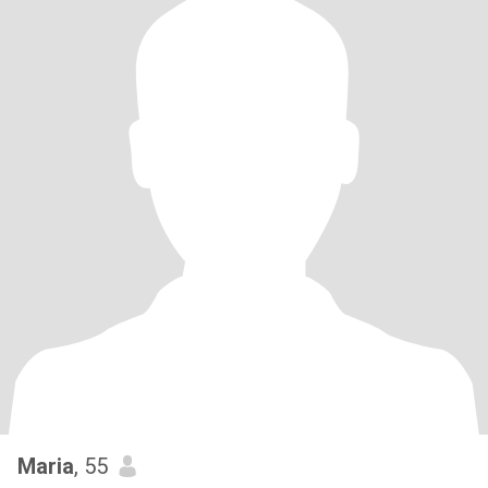
Maria
, 55