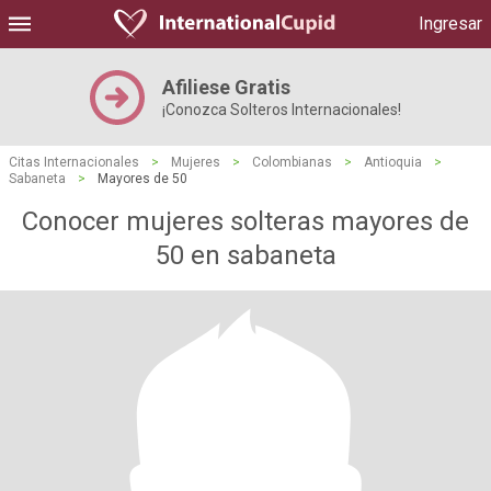
Ingresar
Afiliese Gratis
¡Conozca Solteros Internacionales!
Citas Internacionales
>
Mujeres
>
Colombianas
>
Antioquia
>
Sabaneta
>
Mayores de 50
Conocer mujeres solteras mayores de
50 en sabaneta