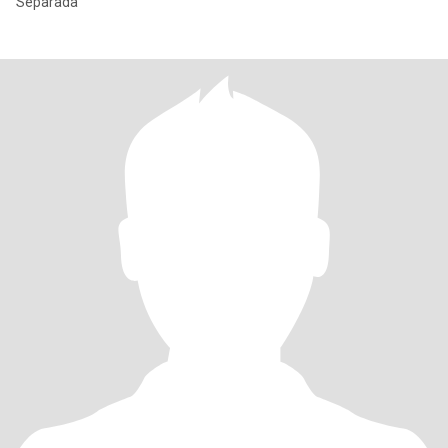
Separada