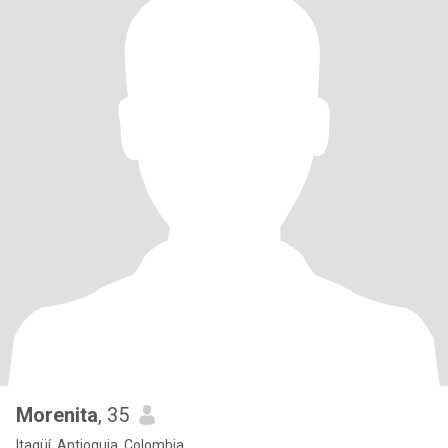
Morenita
, 35
Itagüí, Antioquia, Colombia