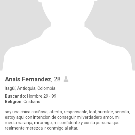
Anais Fernandez
, 28
Itagüí, Antioquia, Colombia
Buscando:
Hombre 29 - 99
Religión:
Cristiano
soy una chica cariñosa, atenta, responsable, leal, humilde, sencilla,
estoy aqui con intencion de conseguir mi verdadero amor, mi
media naranja, mi amigo, mi confidente y con la persona que
realmente merezca ir conmigo al altar.