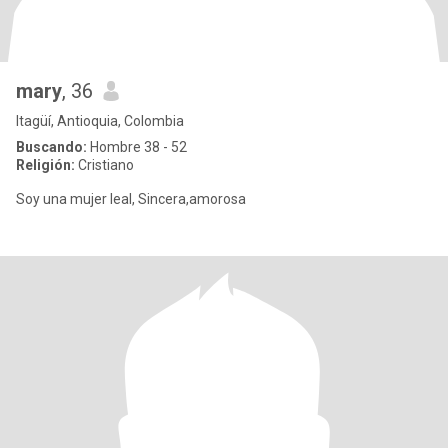
mary
, 36
Itagüí, Antioquia, Colombia
Buscando:
Hombre 38 - 52
Religión:
Cristiano
Soy una mujer leal, Sincera,amorosa