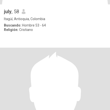
july
, 58
Itagüí, Antioquia, Colombia
Buscando:
Hombre 53 - 64
Religión:
Cristiano