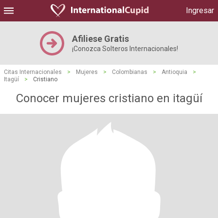
Ingresar
Afiliese Gratis
¡Conozca Solteros Internacionales!
Citas Internacionales
>
Mujeres
>
Colombianas
>
Antioquia
>
Itagüí
>
Cristiano
Conocer mujeres cristiano en itagüí