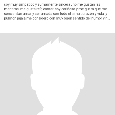
soy muy simpático y sumamente sincera , no me gustan las
mentiras. me gusta reír, cantar. soy cariñosa y me gusta que me
consientan amar y ser amada con todo el alma corazón y vida .y
pulmón jajaja me considero con muy buen sentido del humor y no
me