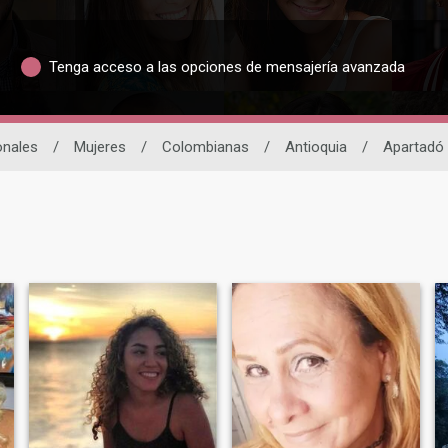
Tenga acceso a las opciones de mensajería avanzada
onales
/
Mujeres
/
Colombianas
/
Antioquia
/
Apartadó