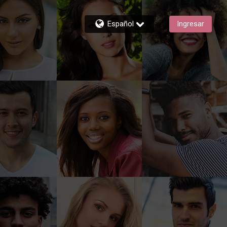
Español
Ingresar