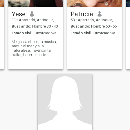
Yese
Patricia
33
•
Apartadó, Antioquia, Colombia
58
•
Apartadó, Antioquia, Colombia
Buscando:
Hombre 30 - 40
Buscando:
Hombre 60 - 65
Estado civil:
Divorciado/a
Estado civil:
Divorciado/a
Me gusta el cine, la música,
amo ir al mar y a la
naturaleza, me encanta
bailar, hacer deporte.