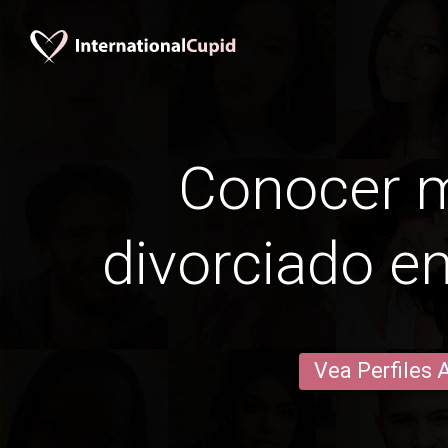
Conocer 
divorciado e
Vea Perfiles 