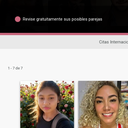
Revise gratuitamente sus posibles parejas
Citas Internaci
1 - 7 de 7