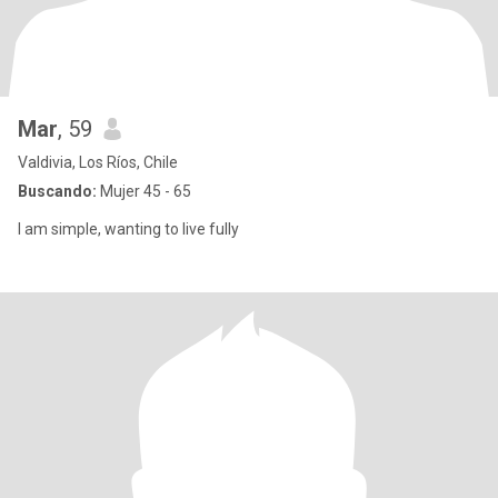
Mar
, 59
Valdivia, Los Ríos, Chile
Buscando:
Mujer 45 - 65
I am simple, wanting to live fully