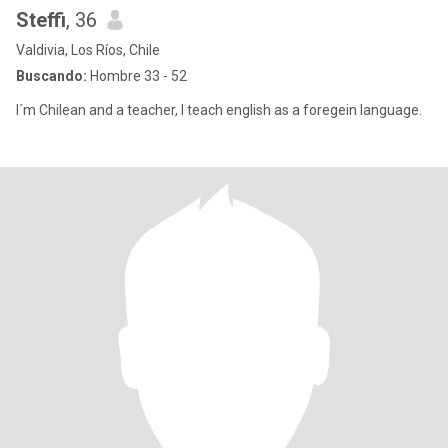
Steffi
, 36
Valdivia, Los Ríos, Chile
Buscando:
Hombre 33 - 52
I´m Chilean and a teacher, I teach english as a foregein language.