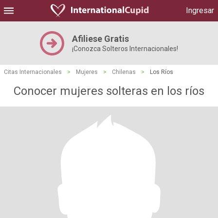
Ingresar
Afiliese Gratis
¡Conozca Solteros Internacionales!
Citas Internacionales
>
Mujeres
>
Chilenas
>
Los Ríos
Conocer mujeres solteras en los ríos