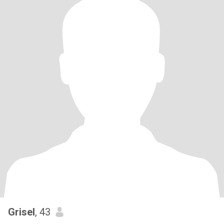
Grisel
, 43