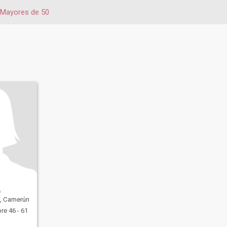
Mayores de 50
, Camerún
e 46 - 61