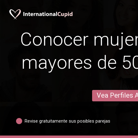
Conocer mujer
mayores de 5
Vea Perfiles 
Revise gratuitamente sus posibles parejas