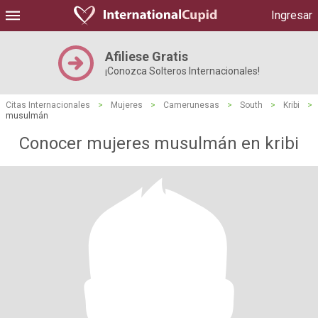
Ingresar
Afiliese Gratis
¡Conozca Solteros Internacionales!
Citas Internacionales
>
Mujeres
>
Camerunesas
>
South
>
Kribi
>
musulmán
Conocer mujeres musulmán en kribi