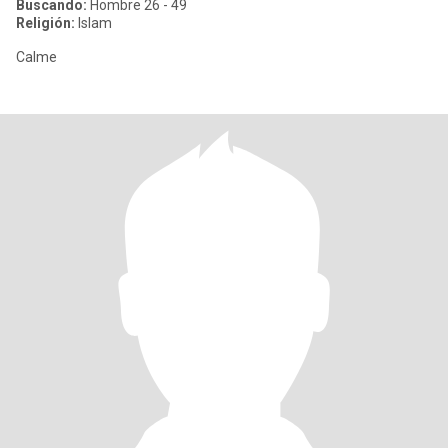
Buscando:
Hombre 26 - 49
Religión:
Islam
Calme