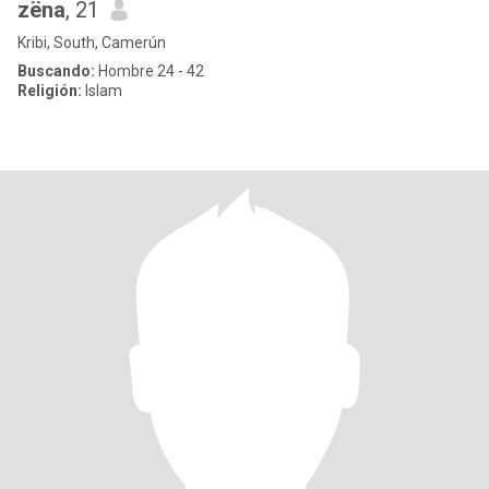
zëna
, 21
Kribi, South, Camerún
Buscando:
Hombre 24 - 42
Religión:
Islam