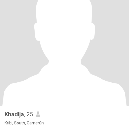
Khadija
, 25
Kribi, South, Camerún