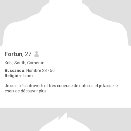
Fortun
, 27
Kribi, South, Camerún
Buscando:
Hombre 28 - 50
Religión:
Islam
Je suis très introverti et très curieuse de natures et je laisse le
choix de découvrir plus