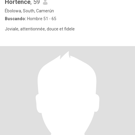
Hortence
, 59
Ébolowa, South, Camerún
Buscando:
Hombre 51 - 65
Joviale, attentionnée, douce et fidele