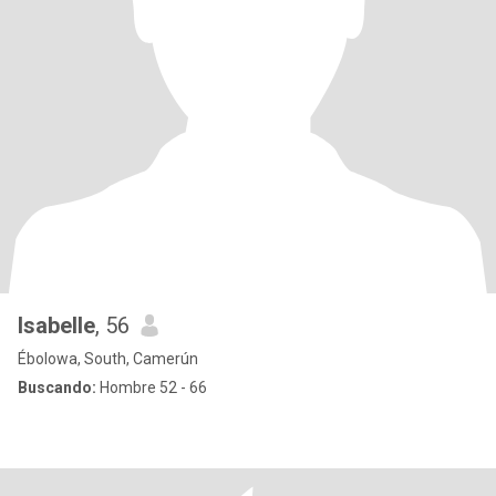
Isabelle
, 56
Ébolowa, South, Camerún
Buscando:
Hombre 52 - 66