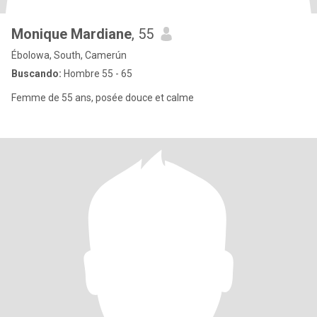
Monique Mardiane
, 55
Ébolowa, South, Camerún
Buscando:
Hombre 55 - 65
Femme de 55 ans, posée douce et calme