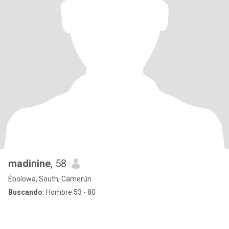
madinine
, 58
Ébolowa, South, Camerún
Buscando:
Hombre 53 - 80