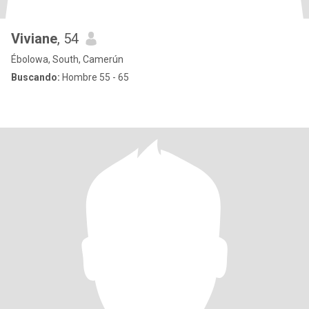
Viviane
, 54
Ébolowa, South, Camerún
Buscando:
Hombre 55 - 65