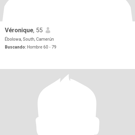
Véronique
, 55
Ébolowa, South, Camerún
Buscando:
Hombre 60 - 79