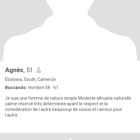
Agnès
, 51
Ébolowa, South, Camerún
Buscando:
Hombre 58 - 61
Je suis une femme de nature simple Modeste altruiste naturelle
calme réservé très déterminée ayant le respect et la
considération de l autre beaucoup de soucis et l.amour pour
l.autre