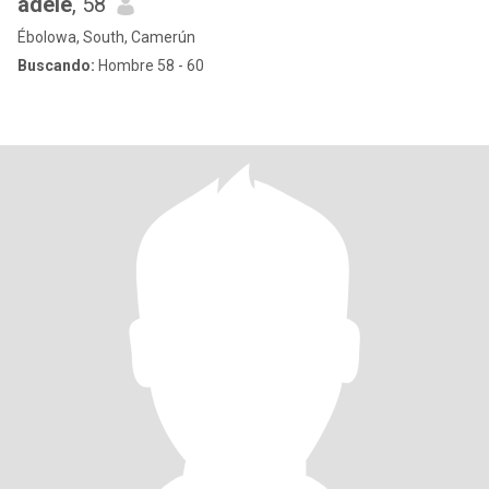
adele
, 58
Ébolowa, South, Camerún
Buscando:
Hombre 58 - 60