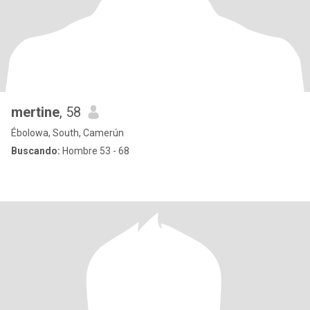
mertine
, 58
Ébolowa, South, Camerún
Buscando:
Hombre 53 - 68