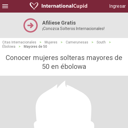
Ingresar
Afiliese Gratis
¡Conozca Solteros Internacionales!
Citas Internacionales
>
Mujeres
>
Camerunesas
>
South
>
Ébolowa
>
Mayores de 50
Conocer mujeres solteras mayores de
50 en ébolowa