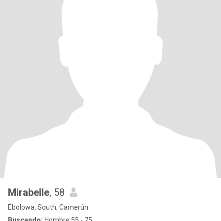
Mirabelle
, 58
Ébolowa, South, Camerún
Buscando:
Hombre 55 - 75