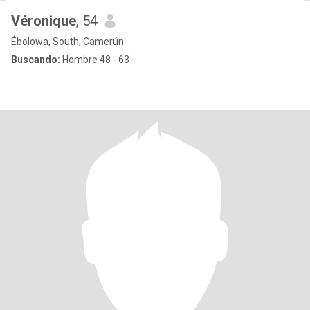
Véronique
, 54
Ébolowa, South, Camerún
Buscando:
Hombre 48 - 63