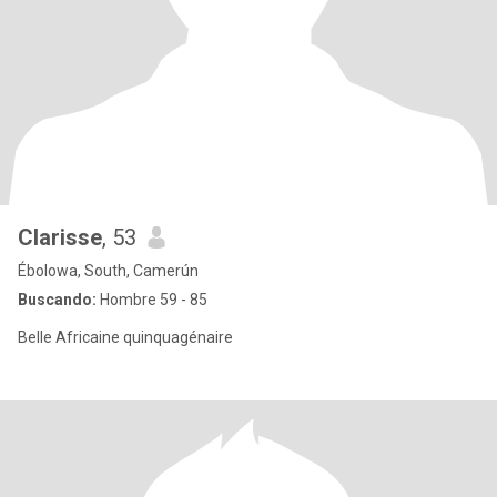
Clarisse
, 53
Ébolowa, South, Camerún
Buscando:
Hombre 59 - 85
Belle Africaine quinquagénaire