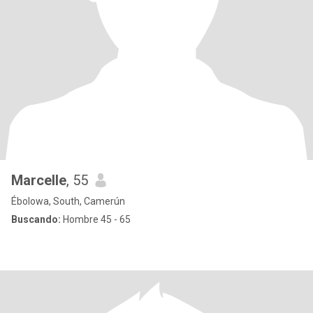
Marcelle
, 55
Ébolowa, South, Camerún
Buscando:
Hombre 45 - 65