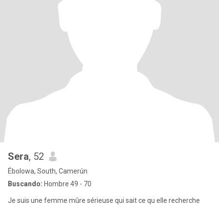
Sera
, 52
Ébolowa, South, Camerún
Buscando:
Hombre 49 - 70
Je suis une femme mûre sérieuse qui sait ce qu elle recherche