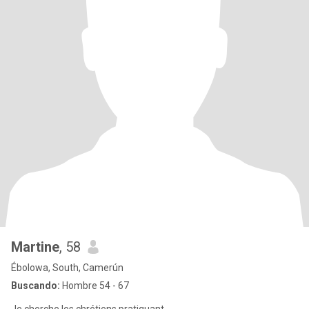
Martine
, 58
Ébolowa, South, Camerún
Buscando:
Hombre 54 - 67