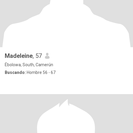
Madeleine
, 57
Ébolowa, South, Camerún
Buscando:
Hombre 56 - 67