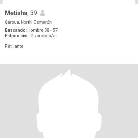
Metisha
, 39
Garoua, North, Camerún
Buscando:
Hombre 38 - 57
Estado civil:
Divorciado/a
Pétillante