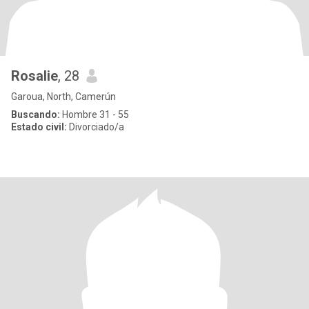
Rosalie
, 28
Garoua, North, Camerún
Buscando:
Hombre 31 - 55
Estado civil:
Divorciado/a