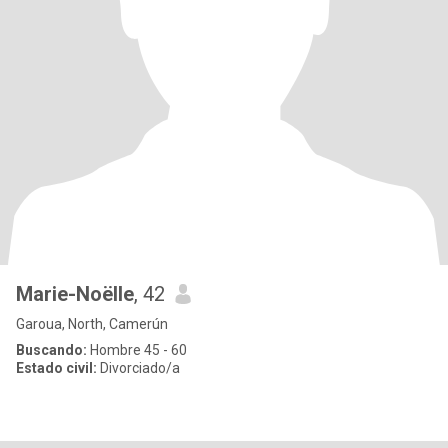
Marie-Noëlle
, 42
Garoua, North, Camerún
Buscando:
Hombre 45 - 60
Estado civil:
Divorciado/a