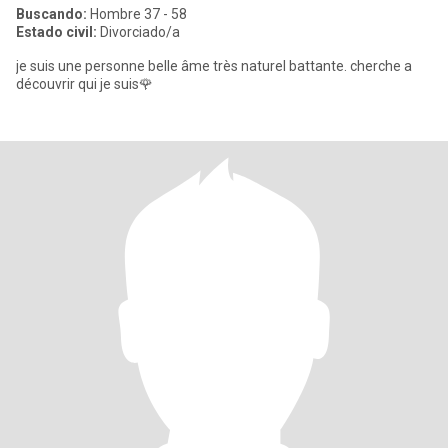
Buscando:
Hombre 37 - 58
Estado civil:
Divorciado/a
je suis une personne belle âme très naturel battante. cherche a
découvrir qui je suis🌹