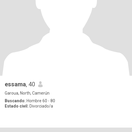
essama
, 40
Garoua, North, Camerún
Buscando:
Hombre 60 - 80
Estado civil:
Divorciado/a