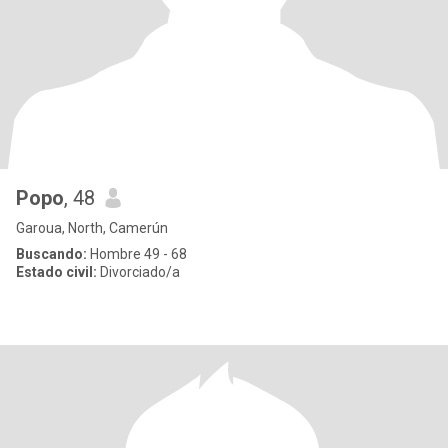
Popo
, 48
Garoua, North, Camerún
Buscando:
Hombre 49 - 68
Estado civil:
Divorciado/a