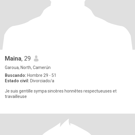
Maina
, 29
Garoua, North, Camerún
Buscando:
Hombre 29 - 51
Estado civil:
Divorciado/a
Je suis gentille sympa sincères honnêtes respectueuses et
travailleuse