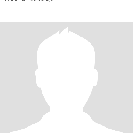
Estado civil:
Divorciado/a