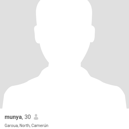
munya
, 30
Garoua, North, Camerún