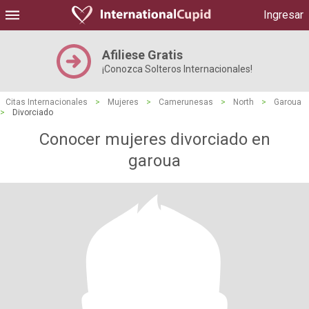
Ingresar
Afiliese Gratis
¡Conozca Solteros Internacionales!
Citas Internacionales
>
Mujeres
>
Camerunesas
>
North
>
Garoua
>
Divorciado
Conocer mujeres divorciado en
garoua