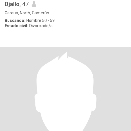
Djallo
, 47
Garoua, North, Camerún
Buscando:
Hombre 50 - 59
Estado civil:
Divorciado/a