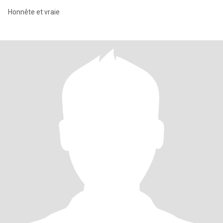
Honnête et vraie