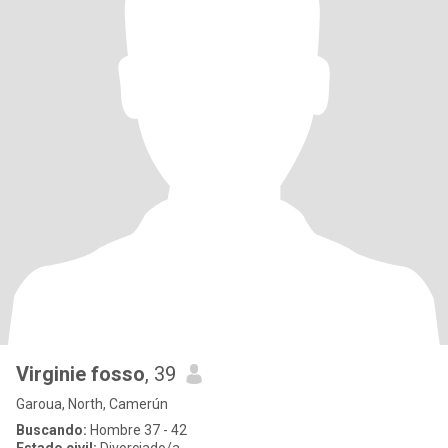
Virginie fosso
, 39
Garoua, North, Camerún
Buscando:
Hombre 37 - 42