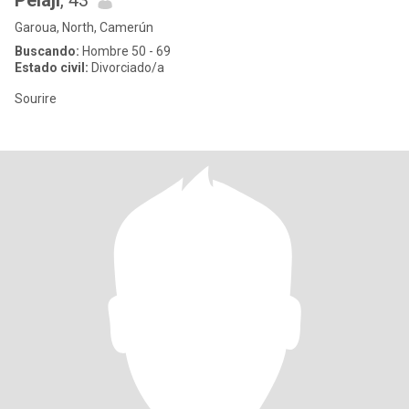
Pelaji
, 43
Garoua, North, Camerún
Buscando:
Hombre 50 - 69
Estado civil:
Divorciado/a
Sourire