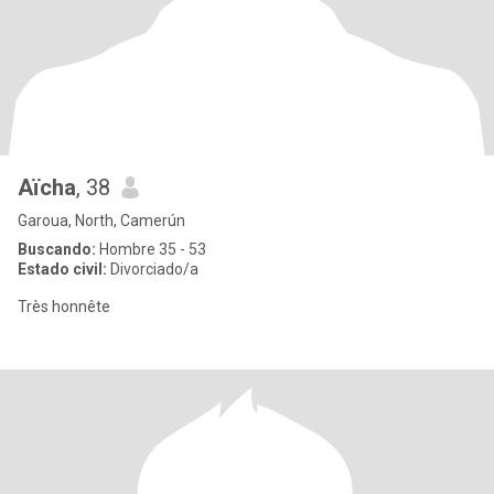
Aïcha
, 38
Garoua, North, Camerún
Buscando:
Hombre 35 - 53
Estado civil:
Divorciado/a
Très honnête