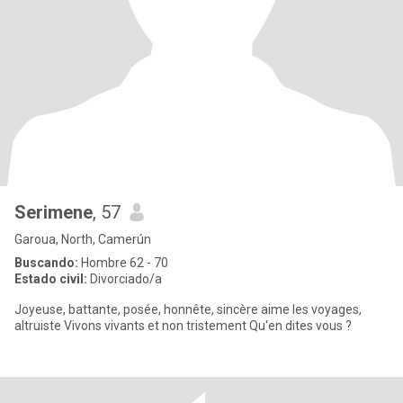
Serimene
, 57
Garoua, North, Camerún
Buscando:
Hombre 62 - 70
Estado civil:
Divorciado/a
Joyeuse, battante, posée, honnête, sincère aime les voyages,
altruiste Vivons vivants et non tristement Qu'en dites vous ?