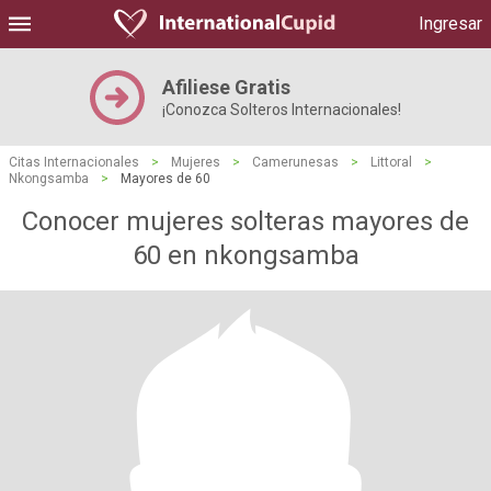
Ingresar
Afiliese Gratis
¡Conozca Solteros Internacionales!
Citas Internacionales
>
Mujeres
>
Camerunesas
>
Littoral
>
Nkongsamba
>
Mayores de 60
Conocer mujeres solteras mayores de
60 en nkongsamba