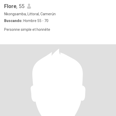
Flore
, 55
Nkongsamba, Littoral, Camerún
Buscando:
Hombre 55 - 70
Personne simple et honnête