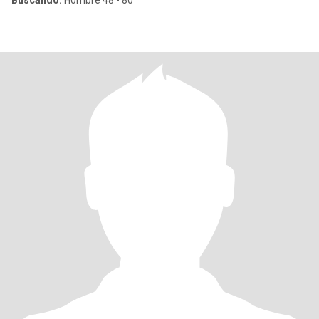
Buscando:
Hombre 48 - 80