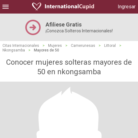
Ingresar
Afiliese Gratis
¡Conozca Solteros Internacionales!
Citas Internacionales
>
Mujeres
>
Camerunesas
>
Littoral
>
Nkongsamba
>
Mayores de 50
Conocer mujeres solteras mayores de
50 en nkongsamba