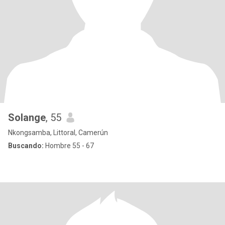
Solange
, 55
Nkongsamba, Littoral, Camerún
Buscando:
Hombre 55 - 67