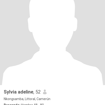
Sylvia adeline
, 52
Nkongsamba, Littoral, Camerún