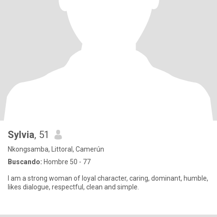
Sylvia
, 51
Nkongsamba, Littoral, Camerún
Buscando:
Hombre 50 - 77
I am a strong woman of loyal character, caring, dominant, humble,
likes dialogue, respectful, clean and simple.