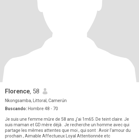
Florence
, 58
Nkongsamba, Littoral, Camerún
Buscando:
Hombre 48 - 70
Je suis une femme mûre de 58 ans ,j'ai 1m65. De teint claire. Je
suis maman et GD mère déjà . Je recherche un homme avec qui
partage les mêmes attentes que moi , qui sont : Avoir l'amour du
prochain , Aimable Affectueux Loyal Attentionnée etc