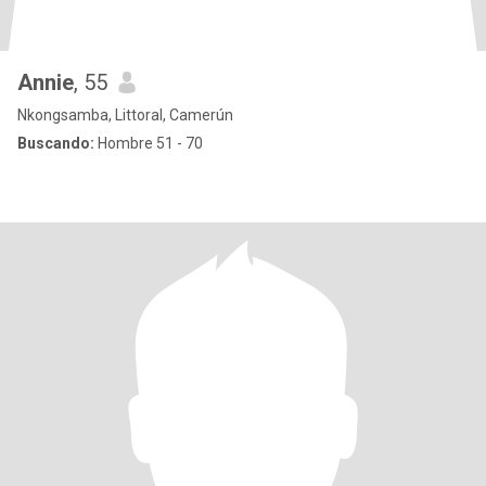
Annie
, 55
Nkongsamba, Littoral, Camerún
Buscando:
Hombre 51 - 70