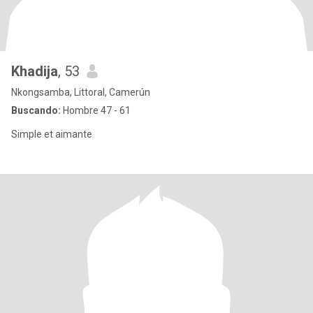
Khadija
, 53
Nkongsamba, Littoral, Camerún
Buscando:
Hombre 47 - 61
Simple et aimante