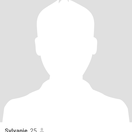
Sylvanie
, 25