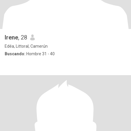
Irene
, 28
Edéa, Littoral, Camerún
Buscando:
Hombre 31 - 40