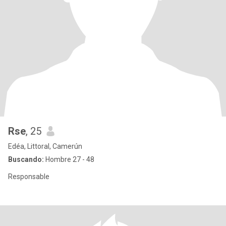
Rse
, 25
Edéa, Littoral, Camerún
Buscando:
Hombre 27 - 48
Responsable