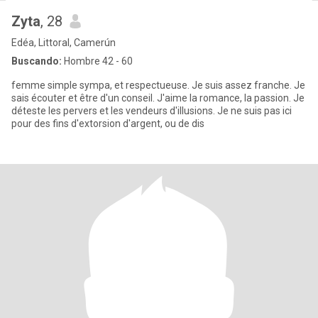
Zyta
, 28
Edéa, Littoral, Camerún
Buscando:
Hombre 42 - 60
femme simple sympa, et respectueuse. Je suis assez franche. Je
sais écouter et être d'un conseil. J'aime la romance, la passion. Je
déteste les pervers et les vendeurs d'illusions. Je ne suis pas ici
pour des fins d'extorsion d'argent, ou de dis