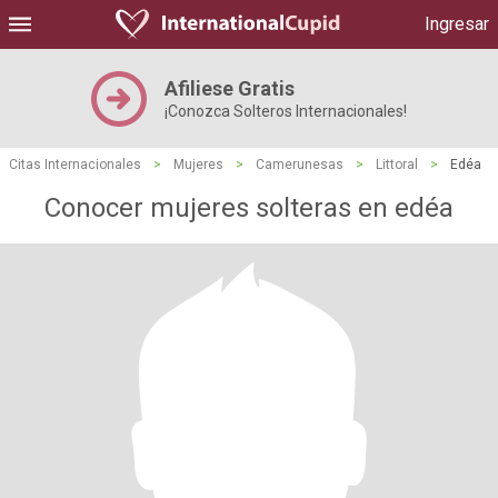
Ingresar
Afiliese Gratis
¡Conozca Solteros Internacionales!
Citas Internacionales
>
Mujeres
>
Camerunesas
>
Littoral
>
Edéa
Conocer mujeres solteras en edéa