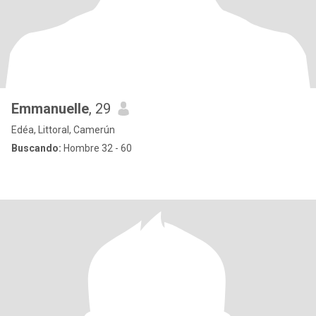
Emmanuelle
, 29
Edéa, Littoral, Camerún
Buscando:
Hombre 32 - 60