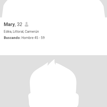
Mary
, 32
Edéa, Littoral, Camerún
Buscando:
Hombre 45 - 59