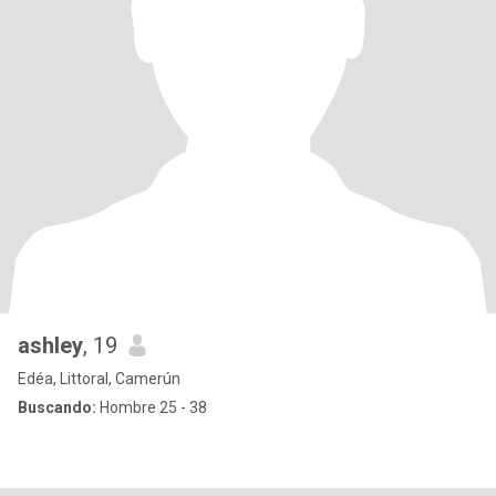
ashley
, 19
Edéa, Littoral, Camerún
Buscando:
Hombre 25 - 38