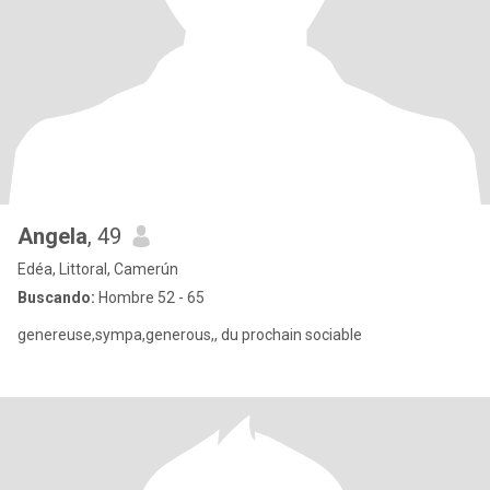
Angela
, 49
Edéa, Littoral, Camerún
Buscando:
Hombre 52 - 65
genereuse,sympa,generous,, du prochain sociable