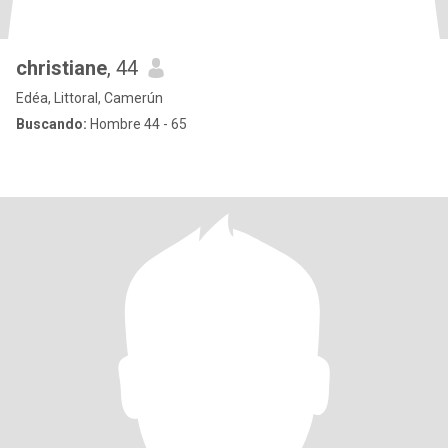
christiane
, 44
Edéa, Littoral, Camerún
Buscando:
Hombre 44 - 65