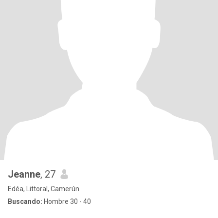
Jeanne
, 27
Edéa, Littoral, Camerún
Buscando:
Hombre 30 - 40