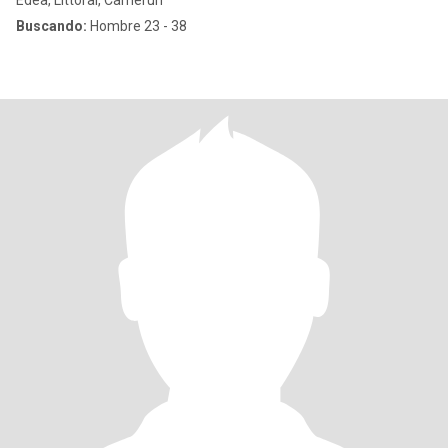
Edéa, Littoral, Camerún
Buscando:
Hombre 23 - 38