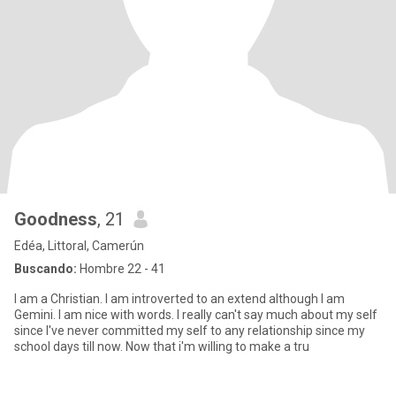
Goodness
, 21
Edéa, Littoral, Camerún
Buscando:
Hombre 22 - 41
I am a Christian. I am introverted to an extend although I am
Gemini. I am nice with words. I really can't say much about my self
since I've never committed my self to any relationship since my
school days till now. Now that i'm willing to make a tru