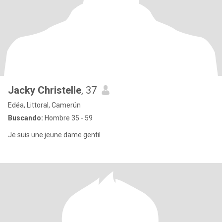
Jacky Christelle
, 37
Edéa, Littoral, Camerún
Buscando:
Hombre 35 - 59
Je suis une jeune dame gentil