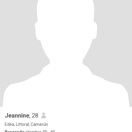
Jeannine
, 28
Edéa, Littoral, Camerún