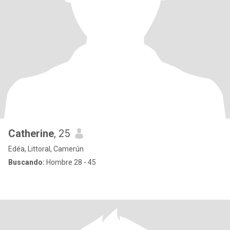
Catherine
, 25
Edéa, Littoral, Camerún
Buscando:
Hombre 28 - 45