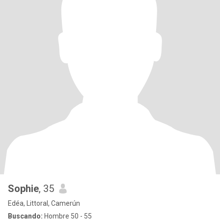
Sophie
, 35
Edéa, Littoral, Camerún
Buscando:
Hombre 50 - 55