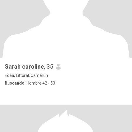
Sarah caroline
, 35
Edéa, Littoral, Camerún
Buscando:
Hombre 42 - 53