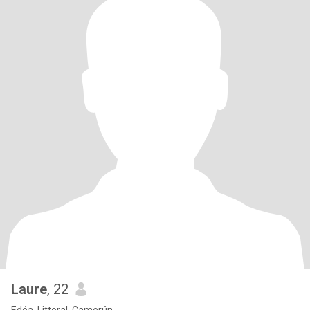
Laure
, 22