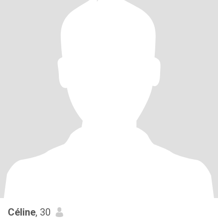
Céline
, 30