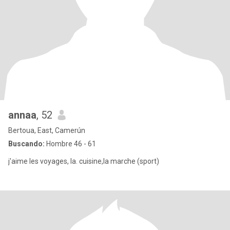
annaa
, 52
Bertoua, East, Camerún
Buscando:
Hombre 46 - 61
j'aime les voyages, la. cuisine,la marche (sport)