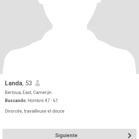
Landa
, 53
Bertoua, East, Camerún
Buscando:
Hombre 47 - 61
Divorcée, travailleuse et douce
Siguiente