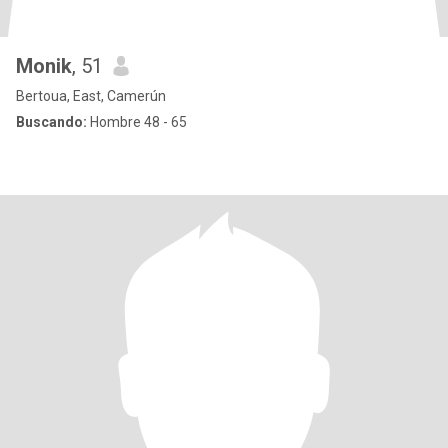
Monik
, 51
Bertoua, East, Camerún
Buscando:
Hombre 48 - 65