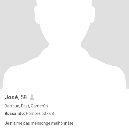
José
, 58
Bertoua, East, Camerún
Buscando:
Hombre 53 - 68
Je n aime pas mensonge malhonnête