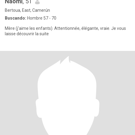
Naomi
, 51
Bertoua, East, Camerún
Buscando:
Hombre 57 - 70
Mère (j'aime les enfants). Attentionnée, élégante, vraie. Je vous
laisse découvrir la suite