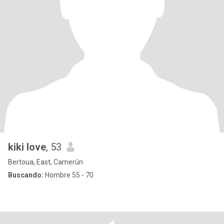
kiki love
, 53
Bertoua, East, Camerún
Buscando:
Hombre 55 - 70