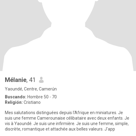
Mélanie
, 41
Yaoundé, Centre, Camerún
Buscando:
Hombre 50 - 70
Religión:
Cristiano
Mes salutations distinguées depuis l'Afrique en miniatures. Je
suis une femme Camerounaise célibataire avec deux enfants. Je
vis à Yaoundé. Je suis une infirmière. Je suis une femme, simple,
discrète, romantique et attachée aux belles valeurs. J'app