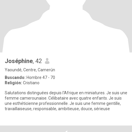
Joséphine
, 42
Yaoundé, Centre, Camerún
Buscando:
Hombre 47 - 70
Religión:
Cristiano
Salutations distinguées depuis l'Afrique en miniatures. Je suis une
femme camerounaise. Célibataire avec quatre enfants. Je suis
une esthéticienne professionnelle. Je suis une femme gentille,
travaillaiseuse, responsable, ambitieuse, douce, sérieuse