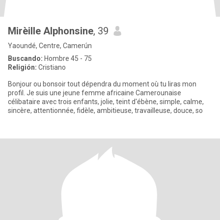
Mirèille Alphonsine
, 39
Yaoundé, Centre, Camerún
Buscando:
Hombre 45 - 75
Religión:
Cristiano
Bonjour ou bonsoir tout dépendra du moment où tu liras mon
profil. Je suis une jeune femme africaine Camerounaise
célibataire avec trois enfants, jolie, teint d'ébène, simple, calme,
sincère, attentionnée, fidèle, ambitieuse, travailleuse, douce, so