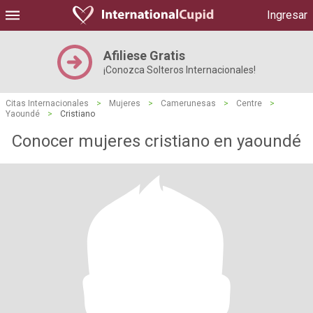
Ingresar
Afiliese Gratis
¡Conozca Solteros Internacionales!
Citas Internacionales
>
Mujeres
>
Camerunesas
>
Centre
>
Yaoundé
>
Cristiano
Conocer mujeres cristiano en yaoundé