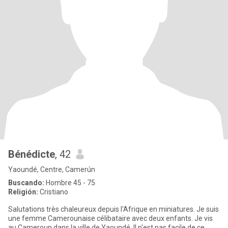
Bénédicte
, 42
Yaoundé, Centre, Camerún
Buscando:
Hombre 45 - 75
Religión:
Cristiano
Salutations très chaleureux depuis l'Afrique en miniatures. Je suis
une femme Camerounaise célibataire avec deux enfants. Je vis
au Cameroun dans la ville de Yaoundé. Il n'est pas facile de ce