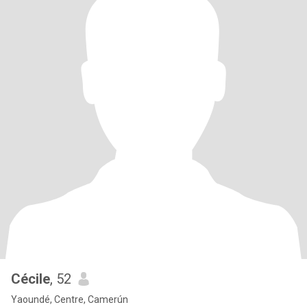
Cécile
, 52
Yaoundé, Centre, Camerún