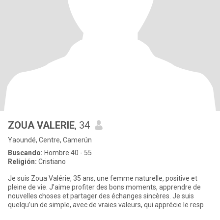
ZOUA VALERIE
, 34
Yaoundé, Centre, Camerún
Buscando:
Hombre 40 - 55
Religión:
Cristiano
Je suis Zoua Valérie, 35 ans, une femme naturelle, positive et
pleine de vie. J’aime profiter des bons moments, apprendre de
nouvelles choses et partager des échanges sincères. Je suis
quelqu’un de simple, avec de vraies valeurs, qui apprécie le resp