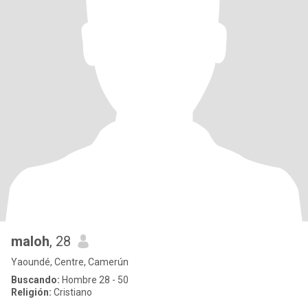
maloh
, 28
Yaoundé, Centre, Camerún
Buscando:
Hombre 28 - 50
Religión:
Cristiano