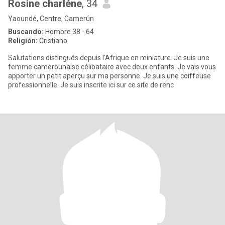
Rosine charléne
, 34
Yaoundé, Centre, Camerún
Buscando:
Hombre 38 - 64
Religión:
Cristiano
Salutations distingués depuis l’Afrique en miniature. Je suis une
femme camerounaise célibataire avec deux enfants. Je vais vous
apporter un petit aperçu sur ma personne. Je suis une coiffeuse
professionnelle. Je suis inscrite ici sur ce site de renc