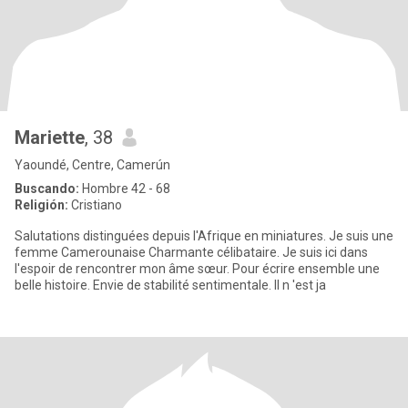
Mariette
, 38
Yaoundé, Centre, Camerún
Buscando:
Hombre 42 - 68
Religión:
Cristiano
Salutations distinguées depuis l'Afrique en miniatures. Je suis une
femme Camerounaise Charmante célibataire. Je suis ici dans
l'espoir de rencontrer mon âme sœur. Pour écrire ensemble une
belle histoire. Envie de stabilité sentimentale. Il n 'est ja