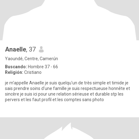
Anaelle
, 37
Yaoundé, Centre, Camerún
Buscando:
Hombre 37 - 66
Religión:
Cristiano
je m'appelle Anaelle je suis quelqu'un de très simple et timide je
sais prendre soins d'une famille je suis respectueuse honnête et
sincère je suis ici pour une relation sérieuse et durable stp les
pervers et les faut profil et les comptes sans photo