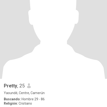
Pretty
, 25
Yaoundé, Centre, Camerún
Buscando:
Hombre 29 - 86
Religión:
Cristiano