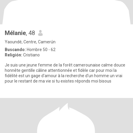
Mélanie
, 48
Yaoundé, Centre, Camerún
Buscando:
Hombre 50 - 62
Religión:
Cristiano
Je suis une jeune femme de la forêt camerounaise calme douce
honnête gentille câline attentionnée et fidèle car pour moi la
fidélité est un gage d'amour à la recherche d'un homme un vrai
pour le restant de ma vie si tu existes réponds moi bisous