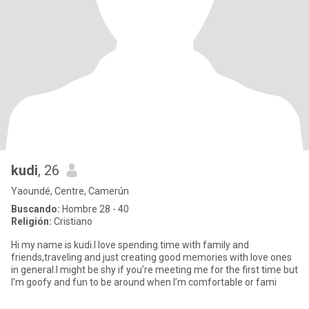
kudi
, 26
Yaoundé, Centre, Camerún
Buscando:
Hombre 28 - 40
Religión:
Cristiano
Hi my name is kudi.I love spending time with family and
friends,traveling and just creating good memories with love ones
in general.I might be shy if you’re meeting me for the first time but
I’m goofy and fun to be around when I’m comfortable or fami