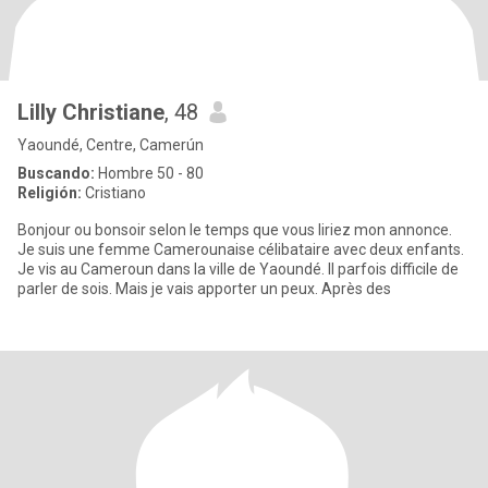
Lilly Christiane
, 48
Yaoundé, Centre, Camerún
Buscando:
Hombre 50 - 80
Religión:
Cristiano
Bonjour ou bonsoir selon le temps que vous liriez mon annonce.
Je suis une femme Camerounaise célibataire avec deux enfants.
Je vis au Cameroun dans la ville de Yaoundé. Il parfois difficile de
parler de sois. Mais je vais apporter un peux. Après des