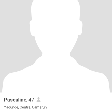
Pascaline
, 47
Yaoundé, Centre, Camerún