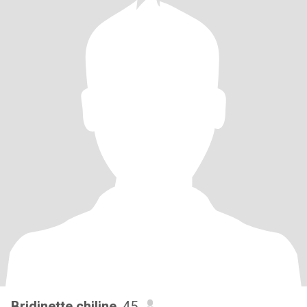
Bridinette chiline
, 45