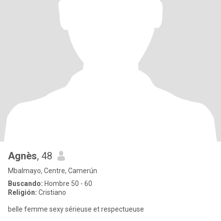
Agnès
, 48
Mbalmayo, Centre, Camerún
Buscando:
Hombre 50 - 60
Religión:
Cristiano
belle femme sexy sérieuse et respectueuse