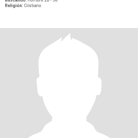
Buscando:
Hombre 28 - 38
Religión:
Cristiano