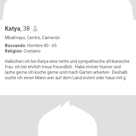
Katya
, 38
Mbalmayo, Centre, Camerún
Buscando:
Hombre 40 - 65
Religión:
Cristiano
Hallöchen ich bin Katya eine nette und sympathische afrikanische
frau .ich bin ehrlich treue freundlich . Habe immer Humor und
lache gerne ich koche gerne und mach Garten arbeiten . Deshalb
suche ich einen Mann wer auf dem Land wohnt oder haus mit g