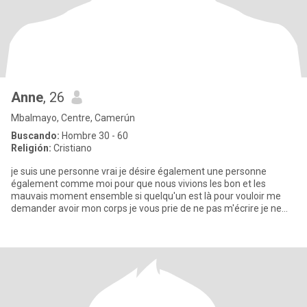
Anne
, 26
Mbalmayo, Centre, Camerún
Buscando:
Hombre 30 - 60
Religión:
Cristiano
je suis une personne vrai je désire également une personne
également comme moi pour que nous vivions les bon et les
mauvais moment ensemble si quelqu'un est là pour vouloir me
demander avoir mon corps je vous prie de ne pas m'écrire je ne
suis pas là