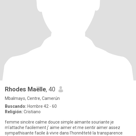
Rhodes Maëlle
, 40
Mbalmayo, Centre, Camerún
Buscando:
Hombre 42 - 60
Religión:
Cristiano
femme sincère calme douce simple aimante souriante je
m'attache facilement j' aime aimer et me sentir aimer assez
sympathisante facile à vivre dans l'honnêteté la transparence