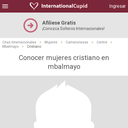
Ingresar
Afiliese Gratis
¡Conozca Solteros Internacionales!
Citas Internacionales
>
Mujeres
>
Camerunesas
>
Centre
>
Mbalmayo
>
Cristiano
Conocer mujeres cristiano en
mbalmayo