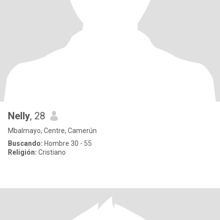
Nelly
, 28
Mbalmayo, Centre, Camerún
Buscando:
Hombre 30 - 55
Religión:
Cristiano