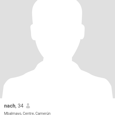
nach
, 34
Mbalmayo, Centre, Camerún