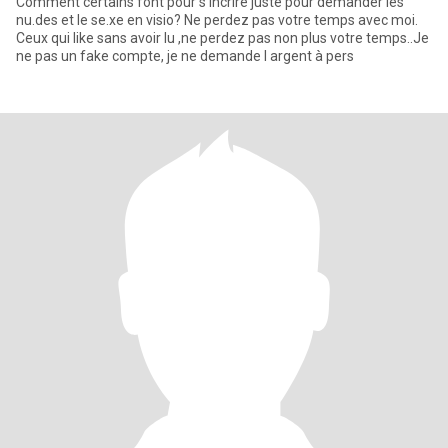
Comment certains font pour s'incrire juste pour demander les
nu.des et le se.xe en visio? Ne perdez pas votre temps avec moi.
Ceux qui like sans avoir lu ,ne perdez pas non plus votre temps..Je
ne pas un fake compte, je ne demande l argent à pers