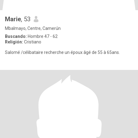
Marie
, 53
Mbalmayo, Centre, Camerún
Buscando:
Hombre 47 - 62
Religión:
Cristiano
Salomé /célibataire recherche un époux âgé de 55 à 65ans.