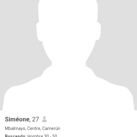
Siméone
, 27
Mbalmayo, Centre, Camerún
Buscando:
Hombre 30 - 50